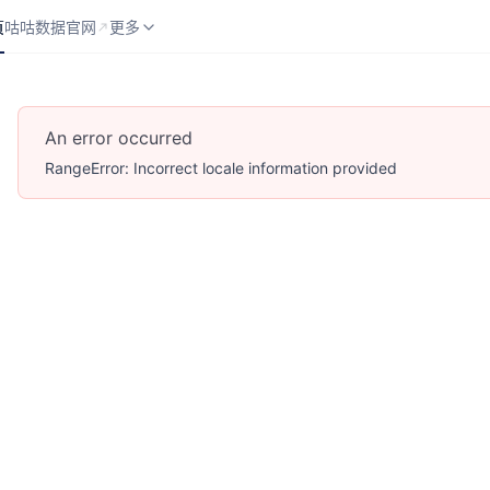
页
咕咕数据官网
API 分类
更多
页
咕咕数据官网
更多
An error occurred
RangeError: Incorrect locale information provided