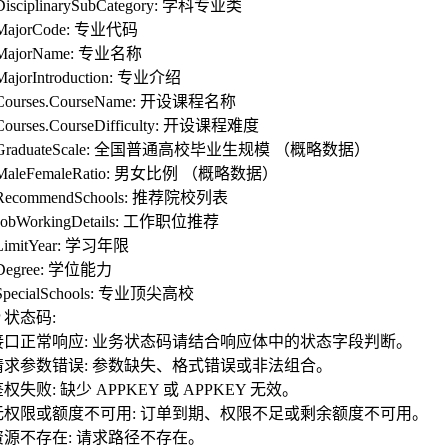
.DisciplinarySubCategory: 学科专业类
.MajorCode: 专业代码
.MajorName: 专业名称
MajorIntroduction: 专业介绍
.Courses.CourseName: 开设课程名称
.Courses.CourseDifficulty: 开设课程难度
a.GraduateScale: 全国普通高校毕业生规模 （概略数据）
.MaleFemaleRatio: 男女比例 （概略数据）
.RecommendSchools: 推荐院校列表
.JobWorkingDetails: 工作职位推荐
.LimitYear: 学习年限
.Degree: 学位能力
.SpecialSchools: 专业顶尖高校
P 状态码:
0 接口正常响应: 业务状态码请结合响应体中的状态字段判断。
0 请求参数错误: 参数缺失、格式错误或非法组合。
 鉴权失败: 缺少 APPKEY 或 APPKEY 无效。
3 无权限或额度不可用: 订单到期、权限不足或剩余额度不可用。
 资源不存在: 请求路径不存在。