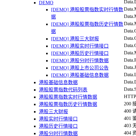
Data
DEMO
Data
[DEMO] 港股股票指数实时行情数
Data
据
Data.
[DEMO] 港股股票指数历史行情数
Data
据
Data
[DEMO] 港股三大财报
Dat
[DEMO] 港股实时行情接口
Data
[DEMO] 港股历史行情接口
Data
[DEMO] 港股分时行情数据
Data
[DEMO] 港股上市公司公告
Data
[DEMO] 港股基础信息数据
Data
港股基础信息数据
Data
港股股票指数代码列表
HTT
港股股票指数实时行情数据
20
港股股票指数历史行情数据
40
港股三大财报
401
港股实时行情接口
40
港股历史行情接口
404
港股分时行情数据