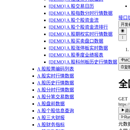
[DEMO] A 股交易日历
[DEMO] A 股指数分时行情数据
接口
[DEMO] A 股个股资金流
开发
[DEMO] A 股个股资金流排行
[DEMO] A 股期权实时行情数据
[DEMO] A 股买卖盘口数据
[DEMO] A 股涨停板实时数据
[DEMO] A 股季度业绩报表
MC
[DEMO] A 股科创板历史行情数据
复
A 股股票编码列表
A 股实时行情数据
全
A 股历史行情数据
A 股分时行情数据
A 股分笔交易数据
GET
A 股盘前数据
https:
A 股个股信息查询
调
Run
A 股三大财报
元数
A 股财务指标