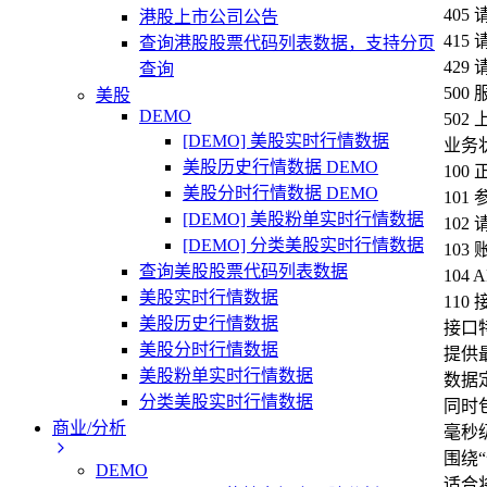
40
港股上市公司公告
41
查询港股股票代码列表数据，支持分页
42
查询
50
美股
DEMO
50
[DEMO] 美股实时行情数据
业务
美股历史行情数据 DEMO
100
美股分时行情数据 DEMO
101
[DEMO] 美股粉单实时行情数据
102
[DEMO] 分类美股实时行情数据
103
查询美股股票代码列表数据
104
美股实时行情数据
110
美股历史行情数据
接口
美股分时行情数据
提供
美股粉单实时行情数据
数据
分类美股实时行情数据
同时
商业/分析
毫秒
围绕
DEMO
适合