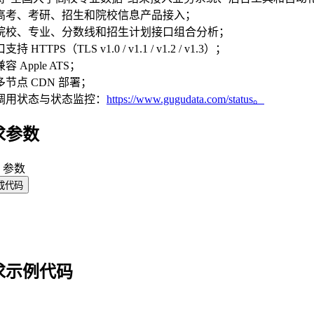
高考、考研、招生和院校信息产品接入；
院校、专业、分数线和招生计划接口组合分析；
持 HTTPS（TLS v1.0 / v1.1 / v1.2 / v1.3）；
容 Apple ATS；
节点 CDN 部署；
调用状态与状态监控：
https://www.gugudata.com/status。
求参数
y 参数
成代码
求示例代码