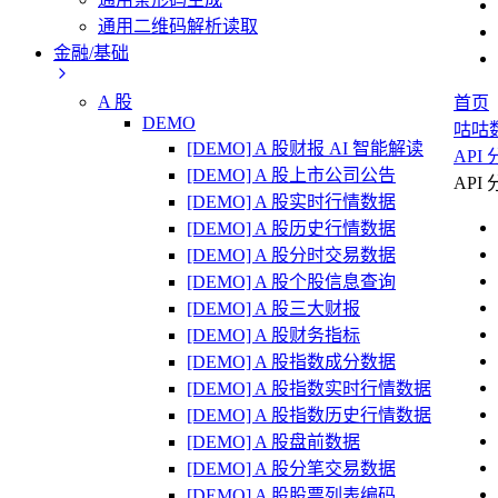
通用二维码解析读取
金融/基础
A 股
首页
DEMO
咕咕
[DEMO] A 股财报 AI 智能解读
API
[DEMO] A 股上市公司公告
API
[DEMO] A 股实时行情数据
[DEMO] A 股历史行情数据
[DEMO] A 股分时交易数据
[DEMO] A 股个股信息查询
[DEMO] A 股三大财报
[DEMO] A 股财务指标
[DEMO] A 股指数成分数据
[DEMO] A 股指数实时行情数据
[DEMO] A 股指数历史行情数据
[DEMO] A 股盘前数据
[DEMO] A 股分笔交易数据
[DEMO] A 股股票列表编码