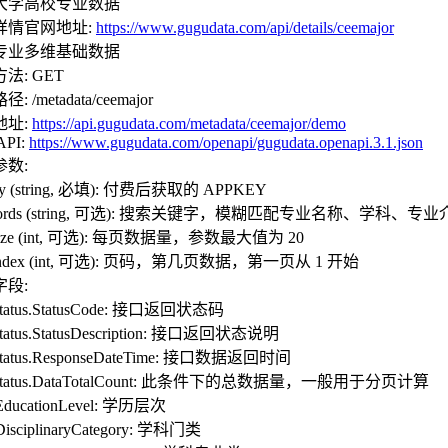
大学高校专业数据
详情官网地址:
https://www.gugudata.com/api/details/ceemajor
专业多维基础数据
法: GET
: /metadata/ceemajor
地址:
https://api.gugudata.com/metadata/ceemajor/demo
API:
https://www.gugudata.com/openapi/gugudata.openapi.3.1.json
参数:
ey (string, 必填): 付费后获取的 APPKEY
words (string, 可选): 搜索关键字，模糊匹配专业名称、
size (int, 可选): 每页数据量，参数最大值为 20
eindex (int, 可选): 页码，第几页数据，第一页从 1 开始
字段:
Status.StatusCode: 接口返回状态码
Status.StatusDescription: 接口返回状态说明
Status.ResponseDateTime: 接口数据返回时间
aStatus.DataTotalCount: 此条件下的总数据量，一般用于分页计算
.EducationLevel: 学历层次
DisciplinaryCategory: 学科门类