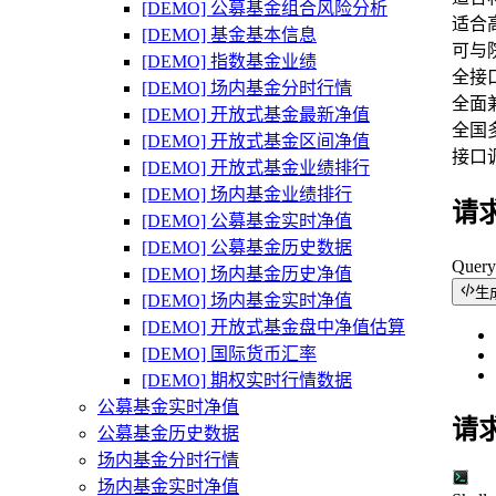
[DEMO] 公募基金组合风险分析
适合
[DEMO] 基金基本信息
可与
[DEMO] 指数基金业绩
全接口支
[DEMO] 场内基金分时行情
全面兼
[DEMO] 开放式基金最新净值
全国多
[DEMO] 开放式基金区间净值
接口
[DEMO] 开放式基金业绩排行
[DEMO] 场内基金业绩排行
请
[DEMO] 公募基金实时净值
[DEMO] 公募基金历史数据
Quer
[DEMO] 场内基金历史净值
生
[DEMO] 场内基金实时净值
[DEMO] 开放式基金盘中净值估算
[DEMO] 国际货币汇率
[DEMO] 期权实时行情数据
公募基金实时净值
请
公募基金历史数据
场内基金分时行情
场内基金实时净值