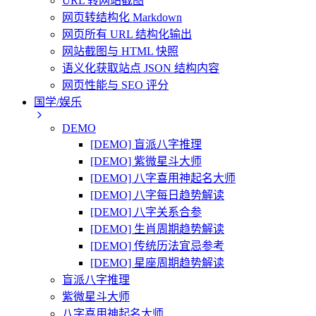
URL 转网站截图
网页转结构化 Markdown
网页所有 URL 结构化输出
网站截图与 HTML 快照
语义化获取站点 JSON 结构内容
网页性能与 SEO 评分
国学/娱乐
DEMO
[DEMO] 盲派八字推理
[DEMO] 紫微星斗大师
[DEMO] 八字喜用神起名大师
[DEMO] 八字每日趋势解读
[DEMO] 八字关系合参
[DEMO] 生肖周期趋势解读
[DEMO] 传统历法宜忌参考
[DEMO] 星座周期趋势解读
盲派八字推理
紫微星斗大师
八字喜用神起名大师