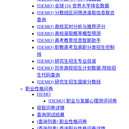
[DEMO] 全球 QS 世界大学排名数据
[DEMO] 分数线区间筛选录取信息联合
查询
[DEMO] 高校实时分析与推荐评分
[DEMO] 高校录取概率模型预测
[DEMO] 高考教育信息智能助手
[DEMO] 职教高考及高职分类招生控制
线
[DEMO] 研究生招生专业目录
[DEMO] 历年高校招生计划数据-院校招
生代码查询
[DEMO] 研究生招生国家分数线
职业性格问卷
DEMO
[DEMO] 职业与发展心理测评问卷
获取问卷详情
查询测试结果
[查询列表] 职业性格问卷
[查询列表] 查询职业性格问卷详情