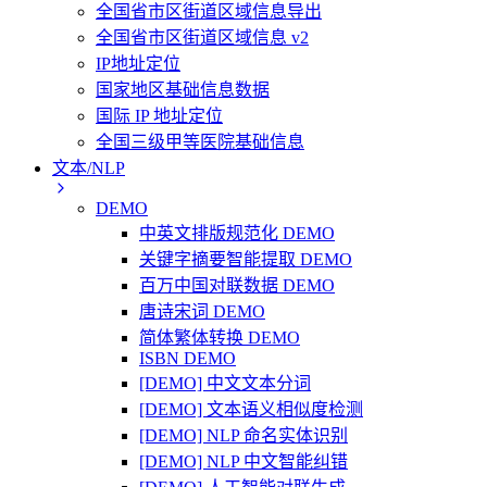
全国省市区街道区域信息导出
全国省市区街道区域信息 v2
IP地址定位
国家地区基础信息数据
国际 IP 地址定位
全国三级甲等医院基础信息
文本/NLP
DEMO
中英文排版规范化 DEMO
关键字摘要智能提取 DEMO
百万中国对联数据 DEMO
唐诗宋词 DEMO
简体繁体转换 DEMO
ISBN DEMO
[DEMO] 中文文本分词
[DEMO] 文本语义相似度检测
[DEMO] NLP 命名实体识别
[DEMO] NLP 中文智能纠错