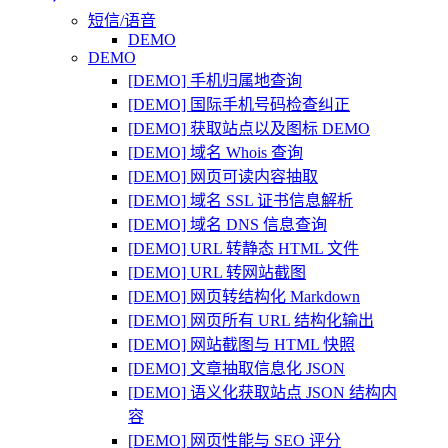
短信/语音
DEMO
DEMO
[DEMO] 手机归属地查询
[DEMO] 国际手机号码检查纠正
[DEMO] 获取站点以及图标 DEMO
[DEMO] 域名 Whois 查询
[DEMO] 网页可读内容抽取
[DEMO] 域名 SSL 证书信息解析
[DEMO] 域名 DNS 信息查询
[DEMO] URL 转静态 HTML 文件
[DEMO] URL 转网站截图
[DEMO] 网页转结构化 Markdown
[DEMO] 网页所有 URL 结构化输出
[DEMO] 网站截图与 HTML 快照
[DEMO] 文章抽取信息化 JSON
[DEMO] 语义化获取站点 JSON 结构内
容
[DEMO] 网页性能与 SEO 评分