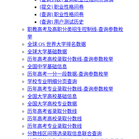
[提交] 职业性格问卷
[查询] 职业性格问卷
[查询] 用户测试历史
职教高考及高职分类招生控制线-查询参数枚
举
全球 QS 世界大学排名数据
全球大学基础数据
历年高考高校录取分数线-查询参数枚举
全国中学基础信息
历年高考一分一段数据-查询参数枚举
学校专业明细分页查询
历年高考专业录取分数线-查询参数枚举
全国大学高校基础信息
全国大学高校专业数据
历年高考省录取分数线
历年高考高校录取分数线
历年高考专业录取分数线
分数线区间筛选录取信息联合查询