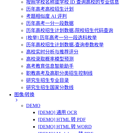
按照学校名称或学校 ID 查询高校的专业信息
历年高考高校招生计划
考题相似度 AI 评判
历年高考一分一段数据
历年高校招生计划数据-院校招生代码查询
[枚举] 历年高考一分一段选科枚举
历年高校招生计划数据-查询参数枚举
高校实时分析与推荐评分
高校录取概率模型预测
高考教育信息智能助手
职教高考及高职分类招生控制线
研究生招生专业目录
研究生招生国家分数线
图像/转换
DEMO
[DEMO] 通用 OCR
[DEMO] HTML 转 PDF
[DEMO] HTML 转 WORD