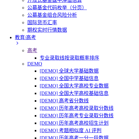
开放式基金盘中净值估算
公募基金代码枚举（分页）
公募基金组合风险分析
国际货币汇率
期权实时行情数据
教育/高考
高考
专业录取线按录取概率排序
DEMO
[DEMO] 全球大学基础数据
[DEMO] 全国中学基础信息
[DEMO] 全国大学高校专业数据
[DEMO] 全国大学高校基础信息
[DEMO] 高考省分数线
[DEMO] 历年高考高校录取分数线
[DEMO] 历年高考专业录取分数线
[DEMO] 历年高考高校招生计划
[DEMO] 考题相似度 AI 评判
[DEMO] 历年高考一分一段数据