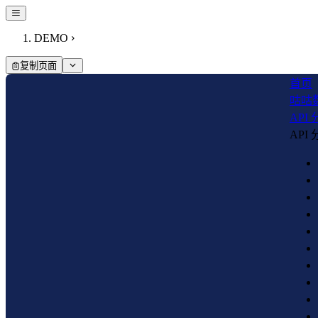
DEMO
复制页面
首页
咕咕
API
API