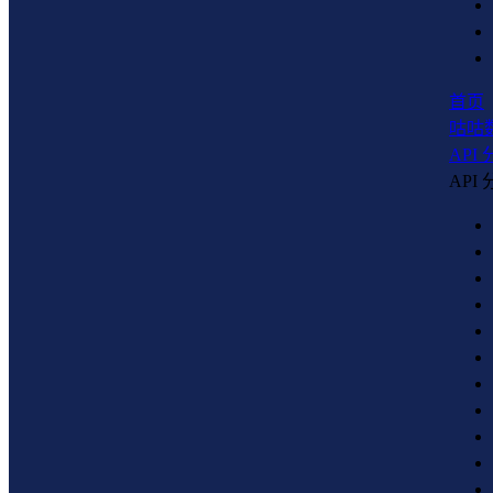
首页
咕咕
API
API