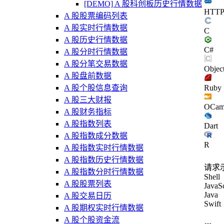
[DEMO] A 股科创板历史行情数据
HTT
A 股股票编码列表
A 股实时行情数据
C
A 股历史行情数据
C#
A 股分时行情数据
A 股分笔交易数据
Objec
A 股盘前数据
A 股个股信息查询
Ruby
A 股三大财报
OCam
A 股财务指标
A 股指数列表
Dart
A 股指数成分数据
R
A 股指数实时行情数据
A 股指数历史行情数据
请求
A 股指数分时行情数据
Shell
A 股股票列表
JavaSc
Java
A 股交易日历
Swift
A 股期权实时行情数据
A 股个股资金流