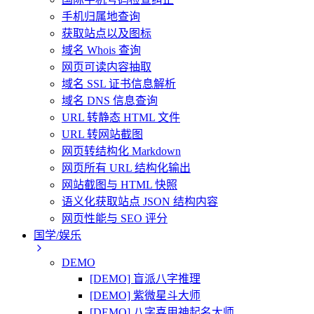
手机归属地查询
获取站点以及图标
域名 Whois 查询
网页可读内容抽取
域名 SSL 证书信息解析
域名 DNS 信息查询
URL 转静态 HTML 文件
URL 转网站截图
网页转结构化 Markdown
网页所有 URL 结构化输出
网站截图与 HTML 快照
语义化获取站点 JSON 结构内容
网页性能与 SEO 评分
国学/娱乐
DEMO
[DEMO] 盲派八字推理
[DEMO] 紫微星斗大师
[DEMO] 八字喜用神起名大师