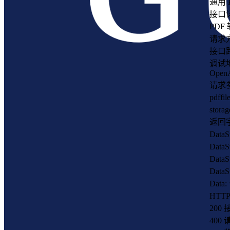
通用 
接口
PDF
请求方
接口路径:
调试
Open
请求
pdffi
sto
返回
Data
Data
Data
Dat
Da
HTT
20
40