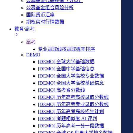
公募基金代码枚举（分页）
公募基金组合风险分析
国际货币汇率
期权实时行情数据
教育/高考
高考
专业录取线按录取概率排序
DEMO
[DEMO] 全球大学基础数据
[DEMO] 全国中学基础信息
[DEMO] 全国大学高校专业数据
[DEMO] 全国大学高校基础信息
[DEMO] 高考省分数线
[DEMO] 历年高考高校录取分数线
[DEMO] 历年高考专业录取分数线
[DEMO] 历年高考高校招生计划
[DEMO] 考题相似度 AI 评判
[DEMO] 历年高考一分一段数据
[DEMO] 全球 QS 世界大学排名数据