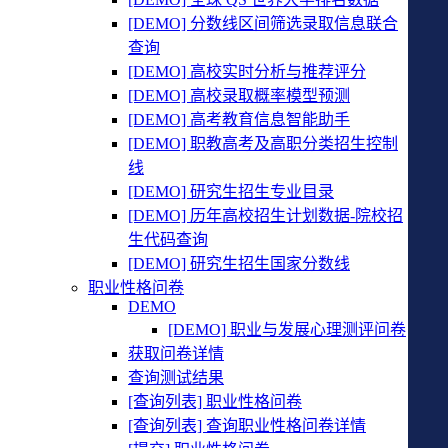
[DEMO] 分数线区间筛选录取信息联合
查询
[DEMO] 高校实时分析与推荐评分
[DEMO] 高校录取概率模型预测
[DEMO] 高考教育信息智能助手
[DEMO] 职教高考及高职分类招生控制
线
[DEMO] 研究生招生专业目录
[DEMO] 历年高校招生计划数据-院校招
生代码查询
[DEMO] 研究生招生国家分数线
职业性格问卷
DEMO
[DEMO] 职业与发展心理测评问卷
获取问卷详情
查询测试结果
[查询列表] 职业性格问卷
[查询列表] 查询职业性格问卷详情