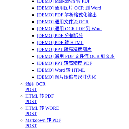
[DEMO] Markdown 转 PDF
[DEMO] 通用图片 OCR 到 Word
[DEMO] PDF 解析格式化输出
[DEMO] 通用文件流 OCR
[DEMO] 通用 OCR PDF 到 Word
[DEMO] PDF 分割拆分
[DEMO] PDF 转 HTML
[DEMO] PPT 转高精度图片
[DEMO] 通用 PDF 文件流 OCR 到文本
[DEMO] PPT 转高精度 PDF
[DEMO] Word 转 HTML
[DEMO] 图片压缩与尺寸优化
通用 OCR
POST
HTML 转 PDF
POST
HTML 转 WORD
POST
Markdown 转 PDF
POST