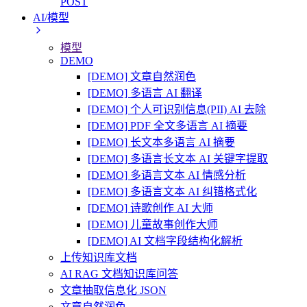
POST
AI/模型
模型
DEMO
[DEMO] 文章自然润色
[DEMO] 多语言 AI 翻译
[DEMO] 个人可识别信息(PII) AI 去除
[DEMO] PDF 全文多语言 AI 摘要
[DEMO] 长文本多语言 AI 摘要
[DEMO] 多语言长文本 AI 关键字提取
[DEMO] 多语言文本 AI 情感分析
[DEMO] 多语言文本 AI 纠错格式化
[DEMO] 诗歌创作 AI 大师
[DEMO] 儿童故事创作大师
[DEMO] AI 文档字段结构化解析
上传知识库文档
AI RAG 文档知识库问答
文章抽取信息化 JSON
文章自然润色