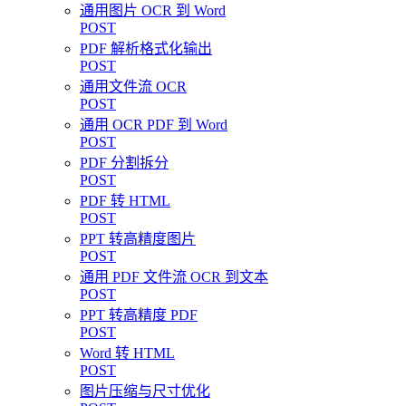
通用图片 OCR 到 Word
POST
PDF 解析格式化输出
POST
通用文件流 OCR
POST
通用 OCR PDF 到 Word
POST
PDF 分割拆分
POST
PDF 转 HTML
POST
PPT 转高精度图片
POST
通用 PDF 文件流 OCR 到文本
POST
PPT 转高精度 PDF
POST
Word 转 HTML
POST
图片压缩与尺寸优化