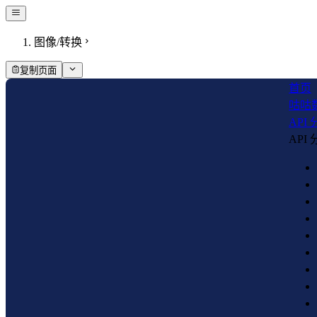
图像/转换
复制页面
首页
咕咕
API
API