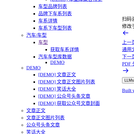
车型品牌列表
品牌下车系列表
扫码
车系详情
修改
车系下车型列表
汽车/车型
车型
上一
获取车系详情
通用文
汽车车型库数据
下一
DEMO
PDF
DEMO
[DEMO] 文章正文
LLMs.
[DEMO] 文章正文图片列表
[DEMO] 笑话大全
Built 
[DEMO] 公众号头条文章
[DEMO] 获取公众号文章封面
文章正文
文章正文图片列表
公众号头条文章
笑话大全