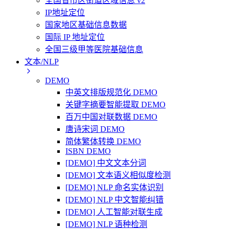
全国省市区街道区域信息 v2
IP地址定位
国家地区基础信息数据
国际 IP 地址定位
全国三级甲等医院基础信息
文本/NLP
DEMO
中英文排版规范化 DEMO
关键字摘要智能提取 DEMO
百万中国对联数据 DEMO
唐诗宋词 DEMO
简体繁体转换 DEMO
ISBN DEMO
[DEMO] 中文文本分词
[DEMO] 文本语义相似度检测
[DEMO] NLP 命名实体识别
[DEMO] NLP 中文智能纠错
[DEMO] 人工智能对联生成
[DEMO] NLP 语种检测