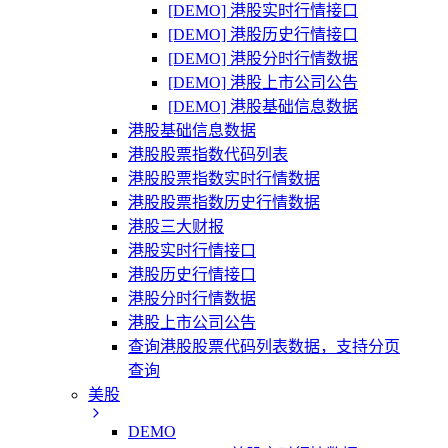
[DEMO] 港股实时行情接口
[DEMO] 港股历史行情接口
[DEMO] 港股分时行情数据
[DEMO] 港股上市公司公告
[DEMO] 港股基础信息数据
港股基础信息数据
港股股票指数代码列表
港股股票指数实时行情数据
港股股票指数历史行情数据
港股三大财报
港股实时行情接口
港股历史行情接口
港股分时行情数据
港股上市公司公告
查询港股股票代码列表数据，支持分页
查询
美股
DEMO