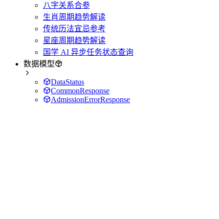
八字关系合参
生肖周期趋势解读
传统历法宜忌参考
星座周期趋势解读
国学 AI 异步任务状态查询
数据模型
DataStatus
CommonResponse
AdmissionErrorResponse