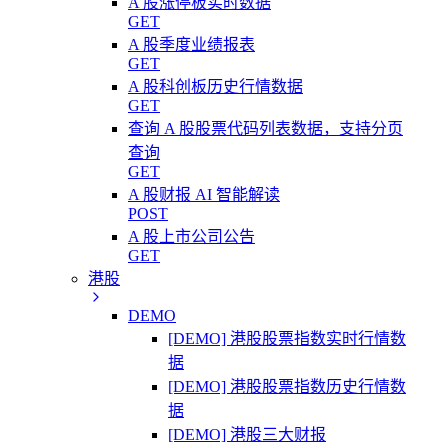
A 股涨停板实时数据
GET
A 股季度业绩报表
GET
A 股科创板历史行情数据
GET
查询 A 股股票代码列表数据，支持分页
查询
GET
A 股财报 AI 智能解读
POST
A 股上市公司公告
GET
港股
DEMO
[DEMO] 港股股票指数实时行情数
据
[DEMO] 港股股票指数历史行情数
据
[DEMO] 港股三大财报