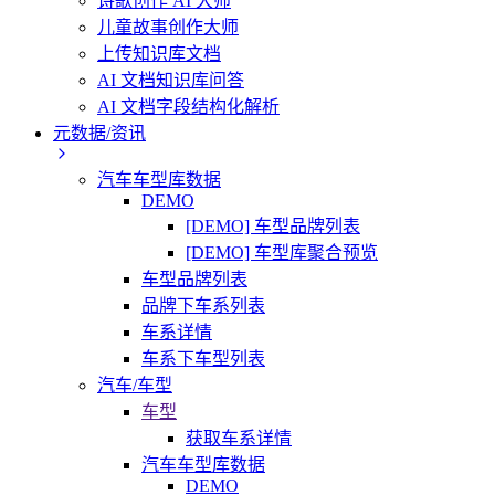
诗歌创作 AI 大师
儿童故事创作大师
上传知识库文档
AI 文档知识库问答
AI 文档字段结构化解析
元数据/资讯
汽车车型库数据
DEMO
[DEMO] 车型品牌列表
[DEMO] 车型库聚合预览
车型品牌列表
品牌下车系列表
车系详情
车系下车型列表
汽车/车型
车型
获取车系详情
汽车车型库数据
DEMO