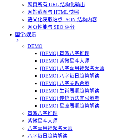
网页所有 URL 结构化输出
网站截图与 HTML 快照
语义化获取站点 JSON 结构内容
网页性能与 SEO 评分
国学/娱乐
DEMO
[DEMO] 盲派八字推理
[DEMO] 紫微星斗大师
[DEMO] 八字喜用神起名大师
[DEMO] 八字每日趋势解读
[DEMO] 八字关系合参
[DEMO] 生肖周期趋势解读
[DEMO] 传统历法宜忌参考
[DEMO] 星座周期趋势解读
盲派八字推理
紫微星斗大师
八字喜用神起名大师
八字每日趋势解读