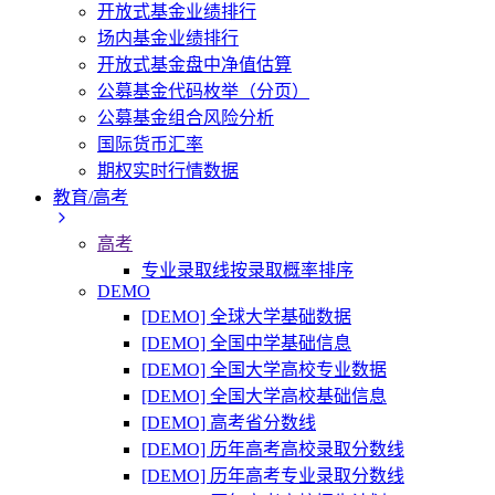
开放式基金业绩排行
场内基金业绩排行
开放式基金盘中净值估算
公募基金代码枚举（分页）
公募基金组合风险分析
国际货币汇率
期权实时行情数据
教育/高考
高考
专业录取线按录取概率排序
DEMO
[DEMO] 全球大学基础数据
[DEMO] 全国中学基础信息
[DEMO] 全国大学高校专业数据
[DEMO] 全国大学高校基础信息
[DEMO] 高考省分数线
[DEMO] 历年高考高校录取分数线
[DEMO] 历年高考专业录取分数线