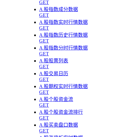
GET
A 股指数成分数据
GET
A 股指数实时行情数据
GET
A 股指数历史行情数据
GET
A 股指数分时行情数据
GET
A 股股票列表
GET
A 股交易日历
GET
A 股期权实时行情数据
GET
A 股个股资金流
GET
A 股个股资金流排行
GET
A 股买卖盘口数据
GET