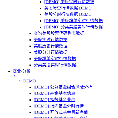
[DEMO] 美股实时行情数据
美股历史行情数据 DEMO
美股分时行情数据 DEMO
[DEMO] 美股粉单实时行情数据
[DEMO] 分类美股实时行情数据
查询美股股票代码列表数据
美股实时行情数据
美股历史行情数据
美股分时行情数据
美股粉单实时行情数据
分类美股实时行情数据
商业/分析
DEMO
[DEMO] 公募基金组合风险分析
[DEMO] 基金基本信息
[DEMO] 指数基金业绩
[DEMO] 场内基金分时行情
[DEMO] 开放式基金最新净值