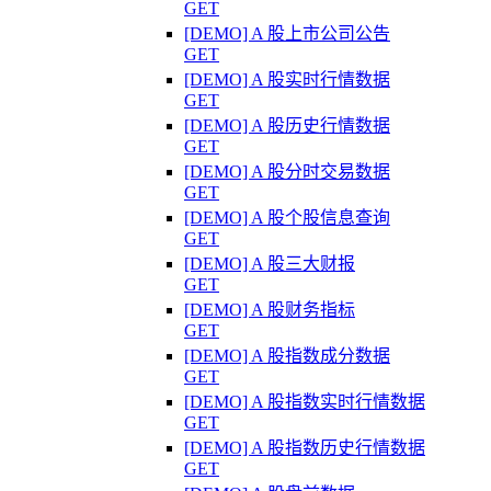
GET
[DEMO] A 股上市公司公告
GET
[DEMO] A 股实时行情数据
GET
[DEMO] A 股历史行情数据
GET
[DEMO] A 股分时交易数据
GET
[DEMO] A 股个股信息查询
GET
[DEMO] A 股三大财报
GET
[DEMO] A 股财务指标
GET
[DEMO] A 股指数成分数据
GET
[DEMO] A 股指数实时行情数据
GET
[DEMO] A 股指数历史行情数据
GET