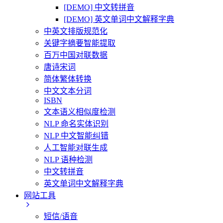
[DEMO] 中文转拼音
[DEMO] 英文单词中文解释字典
中英文排版规范化
关键字摘要智能提取
百万中国对联数据
唐诗宋词
简体繁体转换
中文文本分词
ISBN
文本语义相似度检测
NLP 命名实体识别
NLP 中文智能纠错
人工智能对联生成
NLP 语种检测
中文转拼音
英文单词中文解释字典
网站工具
短信/语音