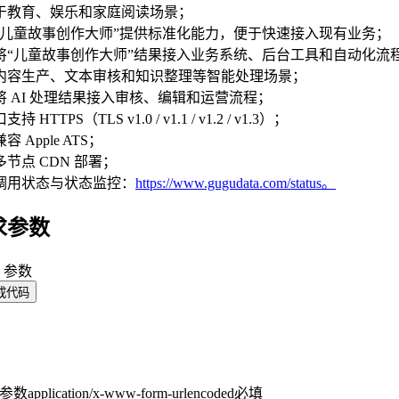
于教育、娱乐和家庭阅读场景；
“儿童故事创作大师”提供标准化能力，便于快速接入现有业务；
将“儿童故事创作大师”结果接入业务系统、后台工具和自动化流
内容生产、文本审核和知识整理等智能处理场景；
将 AI 处理结果接入审核、编辑和运营流程；
持 HTTPS（TLS v1.0 / v1.1 / v1.2 / v1.3）；
容 Apple ATS；
节点 CDN 部署；
调用状态与状态监控：
https://www.gugudata.com/status。
求参数
y 参数
成代码
y 参数
application/x-www-form-urlencoded
必填