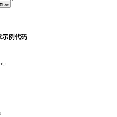
成代码
求示例代码
ript
n