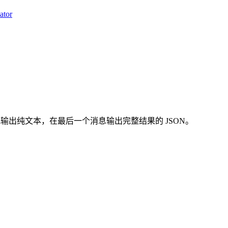
ator
那么接口会流式输出纯文本，在最后一个消息输出完整结果的 JSON。