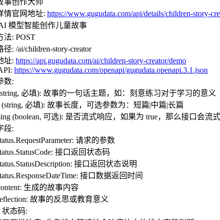
故事创作大师
详情官网地址:
https://www.gugudata.com/api/details/children-story-cre
 AI 模型智能创作儿童故事
法: POST
 /ai/children-story-creator
地址:
https://api.gugudata.com/ai/children-story-creator/demo
API:
https://www.gugudata.com/openapi/gugudata.openapi.3.1.json
参数:
ic (string, 必填): 故事的一句话主题，如：刻意练习对于学习的意义
gth (string, 必填): 故事长度，可选参数为：短篇|中篇|长篇
eaming (boolean, 可选): 是否流式响应，如果为 true，
字段:
Status.RequestParameter: 请求的参数
Status.StatusCode: 接口返回状态码
Status.StatusDescription: 接口返回状态说明
Status.ResponseDateTime: 接口数据返回时间
.content: 生成的故事内容
.reflection: 故事的反思或教育意义
P 状态码: