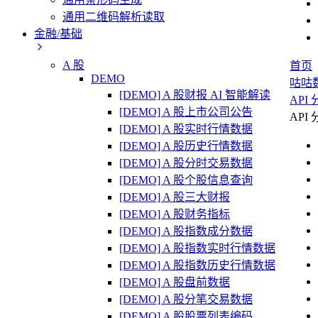
通用二维码解析读取
金融/基础
A 股
首页
DEMO
咕咕
[DEMO] A 股财报 AI 智能解读
API
[DEMO] A 股上市公司公告
API
[DEMO] A 股实时行情数据
[DEMO] A 股历史行情数据
[DEMO] A 股分时交易数据
[DEMO] A 股个股信息查询
[DEMO] A 股三大财报
[DEMO] A 股财务指标
[DEMO] A 股指数成分数据
[DEMO] A 股指数实时行情数据
[DEMO] A 股指数历史行情数据
[DEMO] A 股盘前数据
[DEMO] A 股分笔交易数据
[DEMO] A 股股票列表编码