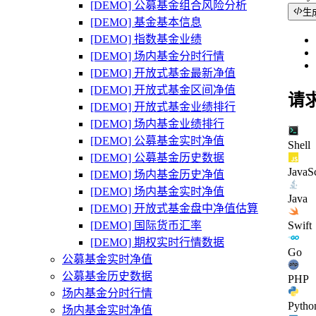
[DEMO] 公募基金组合风险分析
生
[DEMO] 基金基本信息
[DEMO] 指数基金业绩
[DEMO] 场内基金分时行情
[DEMO] 开放式基金最新净值
[DEMO] 开放式基金区间净值
请
[DEMO] 开放式基金业绩排行
[DEMO] 场内基金业绩排行
[DEMO] 公募基金实时净值
Shell
[DEMO] 公募基金历史数据
JavaSc
[DEMO] 场内基金历史净值
[DEMO] 场内基金实时净值
Java
[DEMO] 开放式基金盘中净值估算
[DEMO] 国际货币汇率
Swift
[DEMO] 期权实时行情数据
Go
公募基金实时净值
公募基金历史数据
PHP
场内基金分时行情
Pytho
场内基金实时净值