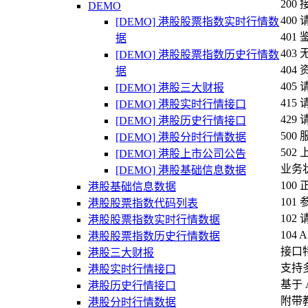
20
DEMO
40
[DEMO] 港股股票指数实时行情数
401
据
40
[DEMO] 港股股票指数历史行情数
404
据
40
[DEMO] 港股三大财报
41
[DEMO] 港股实时行情接口
42
[DEMO] 港股历史行情接口
50
[DEMO] 港股分时行情数据
50
[DEMO] 港股上市公司公告
业务
[DEMO] 港股基础信息数据
100
港股基础信息数据
101
港股股票指数代码列表
102
港股股票指数实时行情数据
104
港股股票指数历史行情数据
接口
港股三大财报
支持
港股实时行情接口
基于
港股历史行情接口
附带
港股分时行情数据