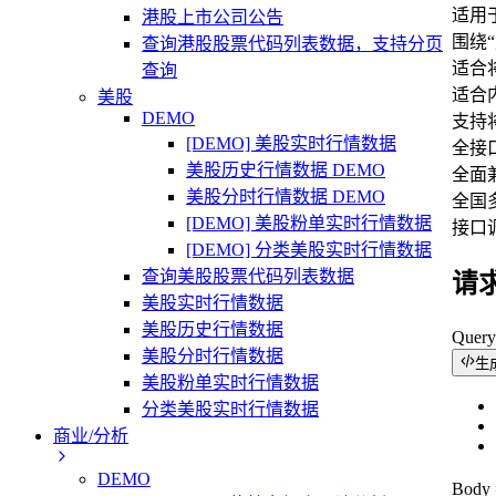
适用
港股上市公司公告
围绕
查询港股股票代码列表数据，支持分页
适合
查询
适合
美股
DEMO
支持
[DEMO] 美股实时行情数据
全接口支
美股历史行情数据 DEMO
全面兼
美股分时行情数据 DEMO
全国多
[DEMO] 美股粉单实时行情数据
接口
[DEMO] 分类美股实时行情数据
查询美股股票代码列表数据
请
美股实时行情数据
美股历史行情数据
Quer
美股分时行情数据
生
美股粉单实时行情数据
分类美股实时行情数据
商业/分析
DEMO
Bod