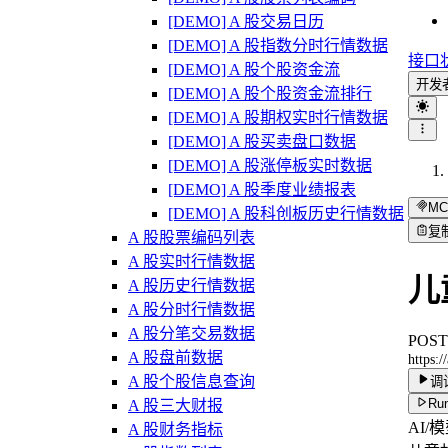
[DEMO] A 股交易日历
[DEMO] A 股指数分时行情数据
接口
[DEMO] A 股个股资金流
开发
[DEMO] A 股个股资金流排行
[DEMO] A 股期权实时行情数据
[DEMO] A 股买卖盘口数据
[DEMO] A 股涨停板实时数据
[DEMO] A 股季度业绩报表
MC
[DEMO] A 股科创板历史行情数据
复
A 股股票编码列表
A 股实时行情数据
儿
A 股历史行情数据
A 股分时行情数据
A 股分笔交易数据
POST
A 股盘前数据
https:
A 股个股信息查询
调
Run
A 股三大财报
AI/
A 股财务指标