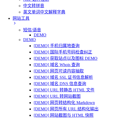
中文转拼音
英文单词中文解释字典
网站工具
短信/语音
DEMO
DEMO
[DEMO] 手机归属地查询
[DEMO] 国际手机号码检查纠正
[DEMO] 获取站点以及图标 DEMO
[DEMO] 域名 Whois 查询
[DEMO] 网页可读内容抽取
[DEMO] 域名 SSL 证书信息解析
[DEMO] 域名 DNS 信息查询
[DEMO] URL 转静态 HTML 文件
[DEMO] URL 转网站截图
[DEMO] 网页转结构化 Markdown
[DEMO] 网页所有 URL 结构化输出
[DEMO] 网站截图与 HTML 快照