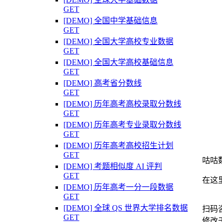
GET
[DEMO] 全国中学基础信息
GET
[DEMO] 全国大学高校专业数据
GET
[DEMO] 全国大学高校基础信息
GET
[DEMO] 高考省分数线
GET
[DEMO] 历年高考高校录取分数线
GET
[DEMO] 历年高考专业录取分数线
GET
[DEMO] 历年高考高校招生计划
GET
咕咕
[DEMO] 考题相似度 AI 评判
GET
在这
[DEMO] 历年高考一分一段数据
GET
[DEMO] 全球 QS 世界大学排名数据
扫码
GET
修改