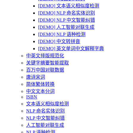
[DEMO] 文本语义相似度检测
[DEMO] NLP 命名实体识别
[DEMO] NLP 中文智能纠错
[DEMO] 人工智能对联生成
[DEMO] NLP 语种检测
[DEMO] 中文转拼音
[DEMO] 英文单词中文解释字典
中英文排版规范化
关键字摘要智能提取
百万中国对联数据
唐诗宋词
简体繁体转换
中文文本分词
ISBN
文本语义相似度检测
NLP 命名实体识别
NLP 中文智能纠错
人工智能对联生成
NLP 语种检测