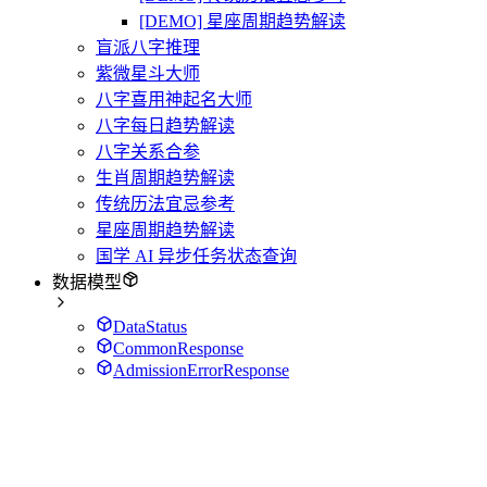
[DEMO] 星座周期趋势解读
盲派八字推理
紫微星斗大师
八字喜用神起名大师
八字每日趋势解读
八字关系合参
生肖周期趋势解读
传统历法宜忌参考
星座周期趋势解读
国学 AI 异步任务状态查询
数据模型
DataStatus
CommonResponse
AdmissionErrorResponse