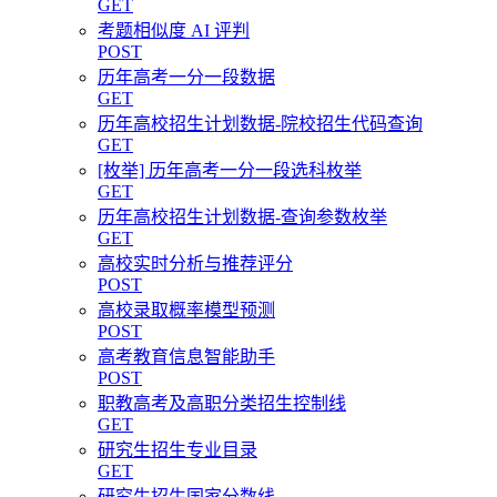
GET
考题相似度 AI 评判
POST
历年高考一分一段数据
GET
历年高校招生计划数据-院校招生代码查询
GET
[枚举] 历年高考一分一段选科枚举
GET
历年高校招生计划数据-查询参数枚举
GET
高校实时分析与推荐评分
POST
高校录取概率模型预测
POST
高考教育信息智能助手
POST
职教高考及高职分类招生控制线
GET
研究生招生专业目录
GET
研究生招生国家分数线