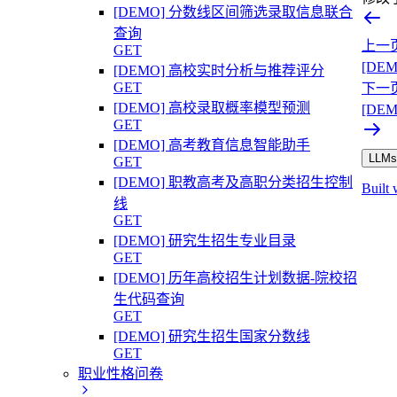
[DEMO] 分数线区间筛选录取信息联合
查询
上一
GET
[D
[DEMO] 高校实时分析与推荐评分
GET
下一
[DEMO] 高校录取概率模型预测
[D
GET
[DEMO] 高考教育信息智能助手
LLMs.
GET
[DEMO] 职教高考及高职分类招生控制
Built 
线
GET
[DEMO] 研究生招生专业目录
GET
[DEMO] 历年高校招生计划数据-院校招
生代码查询
GET
[DEMO] 研究生招生国家分数线
GET
职业性格问卷