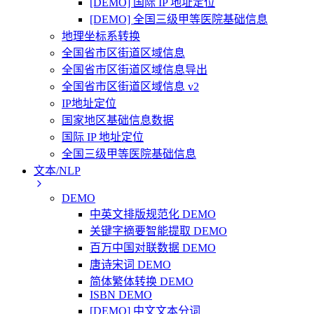
[DEMO] 国际 IP 地址定位
[DEMO] 全国三级甲等医院基础信息
地理坐标系转换
全国省市区街道区域信息
全国省市区街道区域信息导出
全国省市区街道区域信息 v2
IP地址定位
国家地区基础信息数据
国际 IP 地址定位
全国三级甲等医院基础信息
文本/NLP
DEMO
中英文排版规范化 DEMO
关键字摘要智能提取 DEMO
百万中国对联数据 DEMO
唐诗宋词 DEMO
简体繁体转换 DEMO
ISBN DEMO
[DEMO] 中文文本分词