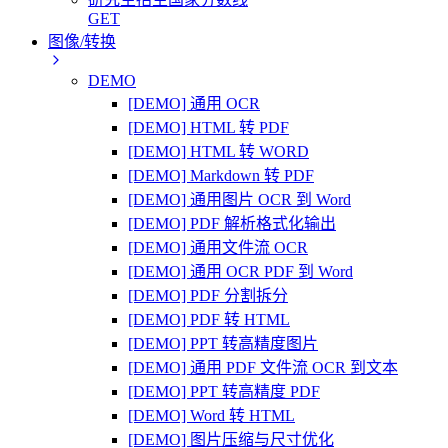
GET
图像/转换
DEMO
[DEMO] 通用 OCR
[DEMO] HTML 转 PDF
[DEMO] HTML 转 WORD
[DEMO] Markdown 转 PDF
[DEMO] 通用图片 OCR 到 Word
[DEMO] PDF 解析格式化输出
[DEMO] 通用文件流 OCR
[DEMO] 通用 OCR PDF 到 Word
[DEMO] PDF 分割拆分
[DEMO] PDF 转 HTML
[DEMO] PPT 转高精度图片
[DEMO] 通用 PDF 文件流 OCR 到文本
[DEMO] PPT 转高精度 PDF
[DEMO] Word 转 HTML
[DEMO] 图片压缩与尺寸优化