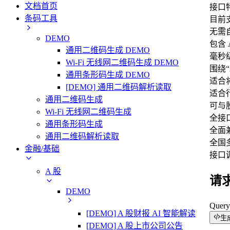
文档首页
接口
条码工具
目前
无需
DEMO
包含
通用二维码生成 DEMO
毫秒
Wi-Fi 无线网二维码生成 DEMO
围绕
通用条形码生成 DEMO
适合
[DEMO] 通用二维码解析读取
适合
通用二维码生成
可与
Wi-Fi 无线网二维码生成
全接口支
通用条形码生成
全面兼
通用二维码解析读取
全国多
金融/基础
接口
A 股
请
DEMO
Quer
[DEMO] A 股财报 AI 智能解读
生
[DEMO] A 股上市公司公告