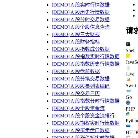
[DEMO] A 股实时行情数据
[DEMO] A 股历史行情数据
[DEMO] A 股分时交易数据
[DEMO] A 股个股信息查询
请
[DEMO] A 股三大财报
[DEMO] A 股财务指标
[DEMO] A 股指数成分数据
Shell
[DEMO] A 股指数实时行情数据
JavaSc
[DEMO] A 股指数历史行情数据
[DEMO] A 股盘前数据
Java
[DEMO] A 股分笔交易数据
Swift
[DEMO] A 股股票列表编码
[DEMO] A 股交易日历
Go
[DEMO] A 股指数分时行情数据
[DEMO] A 股个股资金流
PHP
[DEMO] A 股个股资金流排行
Pytho
[DEMO] A 股期权实时行情数据
[DEMO] A 股买卖盘口数据
HTT
[DEMO] A 股涨停板实时数据