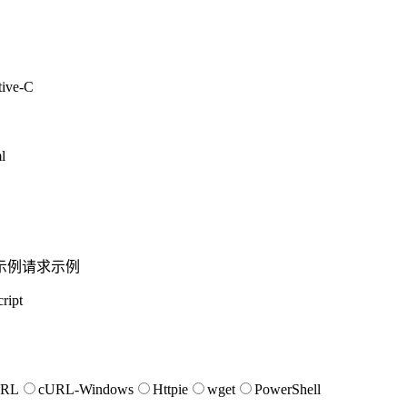
tive-C
l
示例
请求示例
ript
URL
cURL-Windows
Httpie
wget
PowerShell