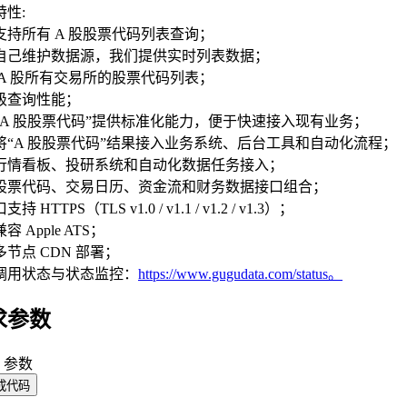
特性:
支持所有 A 股股票代码列表查询；
自己维护数据源，我们提供实时列表数据；
 A 股所有交易所的股票代码列表；
级查询性能；
“A 股股票代码”提供标准化能力，便于快速接入现有业务；
将“A 股股票代码”结果接入业务系统、后台工具和自动化流程；
行情看板、投研系统和自动化数据任务接入；
股票代码、交易日历、资金流和财务数据接口组合；
持 HTTPS（TLS v1.0 / v1.1 / v1.2 / v1.3）；
容 Apple ATS；
节点 CDN 部署；
调用状态与状态监控：
https://www.gugudata.com/status。
求参数
y 参数
成代码