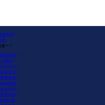
数据官网
 分类
 分类
图像/转换
AI/模型
文字/NLP
新闻/资讯
教育/高考
金融/基础
商业/分析
区域/坐标
网站工具