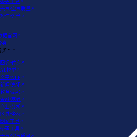
条码工具
天气/空气质量
短信/语音
数据官网
 分类
 分类
图像/转换
AI/模型
文字/NLP
新闻/资讯
教育/高考
金融/基础
商业/分析
区域/坐标
网站工具
条码工具
天气/空气质量