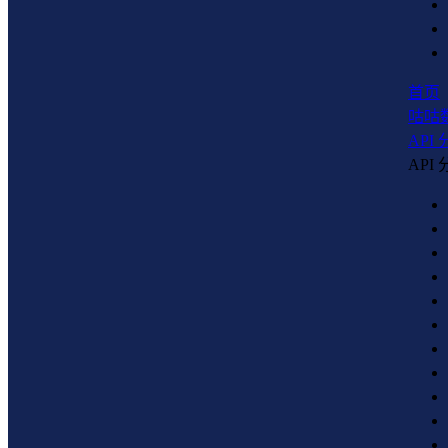
首页
咕咕
API
API