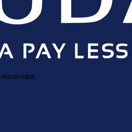
递 0 则返回所有数据