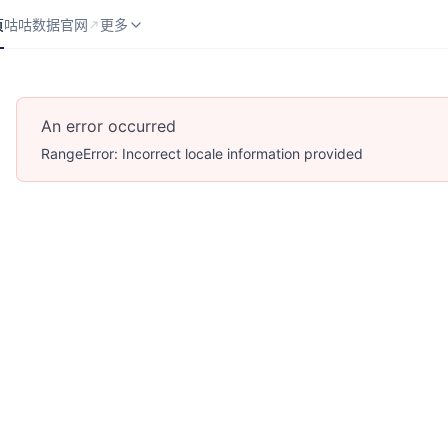
页
咕咕数据官网
API 分类
更多
页
咕咕数据官网
更多
An error occurred
RangeError: Incorrect locale information provided