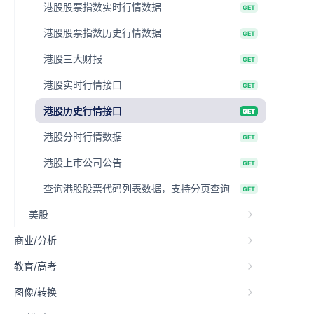
港股股票指数实时行情数据
GET
港股股票指数历史行情数据
GET
港股三大财报
GET
港股实时行情接口
GET
港股历史行情接口
GET
港股分时行情数据
GET
港股上市公司公告
GET
查询港股股票代码列表数据，支持分页查询
GET
美股
商业/分析
教育/高考
图像/转换