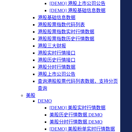
[DEMO] 港股上市公司公告
[DEMO] 港股基础信息数据
港股基础信息数据
港股股票指数代码列表
港股股票指数实时行情数据
港股股票指数历史行情数据
港股三大财报
港股实时行情接口
港股历史行情接口
港股分时行情数据
港股上市公司公告
查询港股股票代码列表数据，支持分页
查询
美股
DEMO
[DEMO] 美股实时行情数据
美股历史行情数据 DEMO
美股分时行情数据 DEMO
[DEMO] 美股粉单实时行情数据