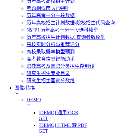
历年高考高校招生计划
考题相似度 AI 评判
历年高考一分一段数据
历年高校招生计划数据-院校招生代码查询
[枚举] 历年高考一分一段选科枚举
历年高校招生计划数据-查询参数枚举
高校实时分析与推荐评分
高校录取概率模型预测
高考教育信息智能助手
职教高考及高职分类招生控制线
研究生招生专业目录
研究生招生国家分数线
图像/转换
DEMO
[DEMO] 通用 OCR
GET
[DEMO] HTML 转 PDF
GET