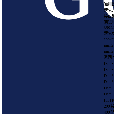
通用
请求方
接口路径:
调试
Open
请求
appk
imag
imag
返回
Data
Data
Data
Dat
Data
Dat
HTT
20
40