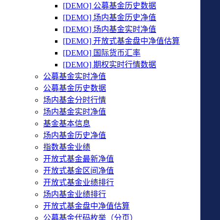
[DEMO] 公募基金历史数据
[DEMO] 场内基金历史净值
[DEMO] 场内基金实时净值
[DEMO] 开放式基金盘中净值估算
[DEMO] 国际货币汇率
[DEMO] 期权实时行情数据
公募基金实时净值
公募基金历史数据
场内基金分时行情
场内基金实时净值
基金基本信息
场内基金历史净值
指数基金业绩
开放式基金最新净值
开放式基金区间净值
开放式基金业绩排行
场内基金业绩排行
开放式基金盘中净值估算
公募基金代码枚举（分页）