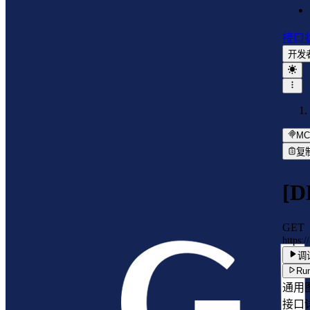
接口
开发
MC
复
[
GET
https:
调
Run
通用图
接口