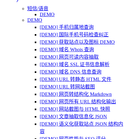
短信/语音
DEMO
DEMO
[DEMO] 手机归属地查询
[DEMO] 国际手机号码检查纠正
[DEMO] 获取站点以及图标 DEMO
[DEMO] 域名 Whois 查询
[DEMO] 网页可读内容抽取
[DEMO] 域名 SSL 证书信息解析
[DEMO] 域名 DNS 信息查询
[DEMO] URL 转静态 HTML 文件
[DEMO] URL 转网站截图
[DEMO] 网页转结构化 Markdown
[DEMO] 网页所有 URL 结构化输出
[DEMO] 网站截图与 HTML 快照
[DEMO] 文章抽取信息化 JSON
[DEMO] 语义化获取站点 JSON 结构内
容
[DEMO] 网页性能与 SEO 评分