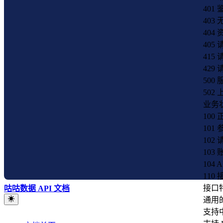
401
40
404
40
41
42
50
50
业务
100
101
102
103
104
110
接口
咕咕数据 API 文档
通用
支持