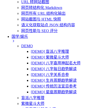
URL 转网站截图
网页转结构化 Markdown
网页所有 URL 结构化输出
网站截图与 HTML 快照
语义化获取站点 JSON 结构内容
网页性能与 SEO 评分
国学/娱乐
DEMO
[DEMO] 盲派八字推理
[DEMO] 紫微星斗大师
[DEMO] 八字喜用神起名大师
[DEMO] 八字每日趋势解读
[DEMO] 八字关系合参
[DEMO] 生肖周期趋势解读
[DEMO] 传统历法宜忌参考
[DEMO] 星座周期趋势解读
盲派八字推理
紫微星斗大师