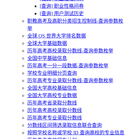
[查询] 职业性格问卷
[查询] 用户测试历史
职教高考及高职分类招生控制线-查询参数枚
举
全球 QS 世界大学排名数据
全球大学基础数据
历年高考高校录取分数线-查询参数枚举
全国中学基础信息
历年高考一分一段数据-查询参数枚举
学校专业明细分页查询
历年高考专业录取分数线-查询参数枚举
全国大学高校基础信息
全国大学高校专业数据
历年高考省录取分数线
历年高考高校录取分数线
历年高考专业录取分数线
分数线区间筛选录取信息联合查询
按照学校名称或学校 ID 查询高校的专业信息