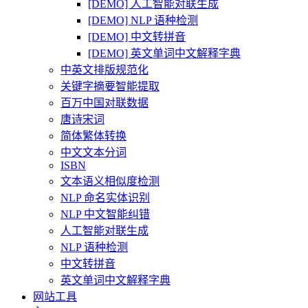
[DEMO] 人工智能对联生成
[DEMO] NLP 语种检测
[DEMO] 中文转拼音
[DEMO] 英文单词中文解释字典
中英文排版规范化
关键字摘要智能提取
百万中国对联数据
唐诗宋词
简体繁体转换
中文文本分词
ISBN
文本语义相似度检测
NLP 命名实体识别
NLP 中文智能纠错
人工智能对联生成
NLP 语种检测
中文转拼音
英文单词中文解释字典
网站工具