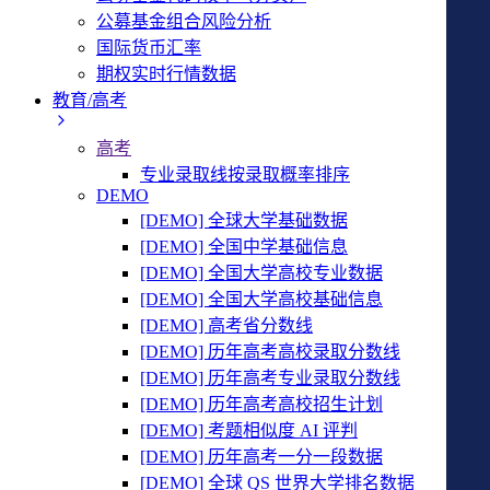
公募基金组合风险分析
国际货币汇率
期权实时行情数据
教育/高考
高考
专业录取线按录取概率排序
DEMO
[DEMO] 全球大学基础数据
[DEMO] 全国中学基础信息
[DEMO] 全国大学高校专业数据
[DEMO] 全国大学高校基础信息
[DEMO] 高考省分数线
[DEMO] 历年高考高校录取分数线
[DEMO] 历年高考专业录取分数线
[DEMO] 历年高考高校招生计划
[DEMO] 考题相似度 AI 评判
[DEMO] 历年高考一分一段数据
[DEMO] 全球 QS 世界大学排名数据