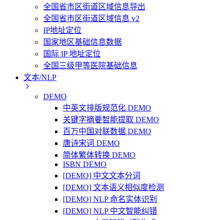
全国省市区街道区域信息导出
全国省市区街道区域信息 v2
IP地址定位
国家地区基础信息数据
国际 IP 地址定位
全国三级甲等医院基础信息
文本/NLP
DEMO
中英文排版规范化 DEMO
关键字摘要智能提取 DEMO
百万中国对联数据 DEMO
唐诗宋词 DEMO
简体繁体转换 DEMO
ISBN DEMO
[DEMO] 中文文本分词
[DEMO] 文本语义相似度检测
[DEMO] NLP 命名实体识别
[DEMO] NLP 中文智能纠错