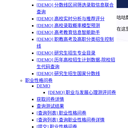
[DEMO] 分数线区间筛选录取信息联合
查询
咕咕
[DEMO] 高校实时分析与推荐评分
[DEMO] 高校录取概率模型预测
在这
[DEMO] 高考教育信息智能助手
[DEMO] 职教高考及高职分类招生控制
线
[DEMO] 研究生招生专业目录
[DEMO] 历年高校招生计划数据-院校招
生代码查询
[DEMO] 研究生招生国家分数线
职业性格问卷
DEMO
[DEMO] 职业与发展心理测评问卷
获取问卷详情
查询测试结果
[查询列表] 职业性格问卷
[查询列表] 查询职业性格问卷详情
[提交] 职业性格问卷