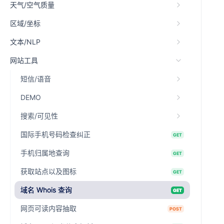
天气/空气质量
区域/坐标
文本/NLP
网站工具
短信/语音
DEMO
搜索/可见性
国际手机号码检查纠正
GET
手机归属地查询
GET
获取站点以及图标
GET
域名 Whois 查询
GET
网页可读内容抽取
POST