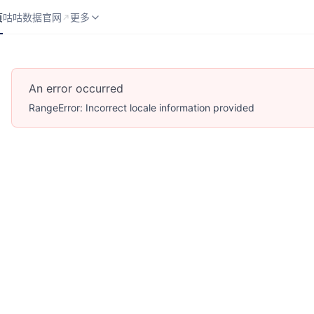
页
咕咕数据官网
API 分类
更多
页
咕咕数据官网
更多
An error occurred
RangeError: Incorrect locale information provided