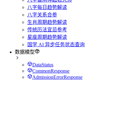
八字每日趋势解读
八字关系合参
生肖周期趋势解读
传统历法宜忌参考
星座周期趋势解读
国学 AI 异步任务状态查询
数据模型
DataStatus
CommonResponse
AdmissionErrorResponse