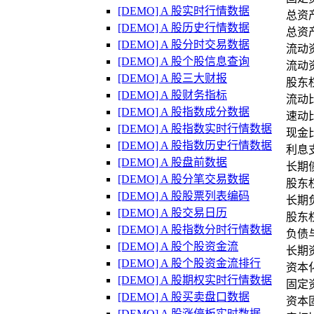
[DEMO] A 股实时行情数据
总资
[DEMO] A 股历史行情数据
总资
[DEMO] A 股分时交易数据
流动
[DEMO] A 股个股信息查询
流动
[DEMO] A 股三大财报
股东
[DEMO] A 股财务指标
流动
[DEMO] A 股指数成分数据
速动
[DEMO] A 股指数实时行情数据
现金比
[DEMO] A 股指数历史行情数据
利息
[DEMO] A 股盘前数据
长期
[DEMO] A 股分笔交易数据
股东权
[DEMO] A 股股票列表编码
长期负
[DEMO] A 股交易日历
股东
[DEMO] A 股指数分时行情数据
负债
[DEMO] A 股个股资金流
长期
[DEMO] A 股个股资金流排行
资本化
[DEMO] A 股期权实时行情数据
固定
[DEMO] A 股买卖盘口数据
资本
[DEMO] A 股涨停板实时数据