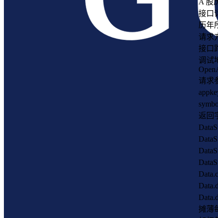
A 
接口
历年
请求方
接口路径:
调试
Open
请求
appk
sym
返回
Data
Data
Data
Dat
Da
Dat
Data.
摊薄