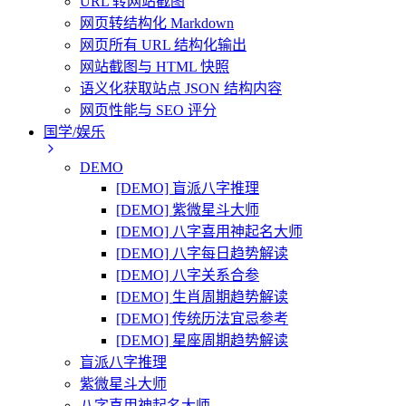
URL 转网站截图
网页转结构化 Markdown
网页所有 URL 结构化输出
网站截图与 HTML 快照
语义化获取站点 JSON 结构内容
网页性能与 SEO 评分
国学/娱乐
DEMO
[DEMO] 盲派八字推理
[DEMO] 紫微星斗大师
[DEMO] 八字喜用神起名大师
[DEMO] 八字每日趋势解读
[DEMO] 八字关系合参
[DEMO] 生肖周期趋势解读
[DEMO] 传统历法宜忌参考
[DEMO] 星座周期趋势解读
盲派八字推理
紫微星斗大师
八字喜用神起名大师