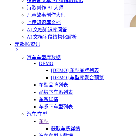
多语言文本 AI 纠错格式化
诗歌创作 AI 大师
儿童故事创作大师
上传知识库文档
AI 文档知识库问答
AI 文档字段结构化解析
元数据/资讯
汽车车型库数据
DEMO
[DEMO] 车型品牌列表
[DEMO] 车型库聚合预览
车型品牌列表
品牌下车系列表
车系详情
车系下车型列表
汽车/车型
车型
获取车系详情
汽车车型库数据