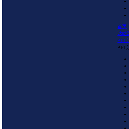
首页
咕咕
API
API