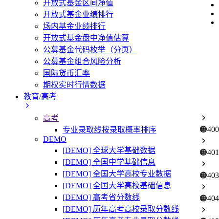
开放式基金区间净值
开放式基金业绩排行
场内基金业绩排行
开放式基金盘中净值估算
公募基金代码枚举（分页）
公募基金组合风险分析
国际货币汇率
期权实时行情数据
教育/高考
高考
🟠
400
专业录取线按录取概率排序
DEMO
[DEMO] 全球大学基础数据
🟠
401
[DEMO] 全国中学基础信息
[DEMO] 全国大学高校专业数据
🟠
403
[DEMO] 全国大学高校基础信息
[DEMO] 高考省分数线
🟠
404
[DEMO] 历年高考高校录取分数线