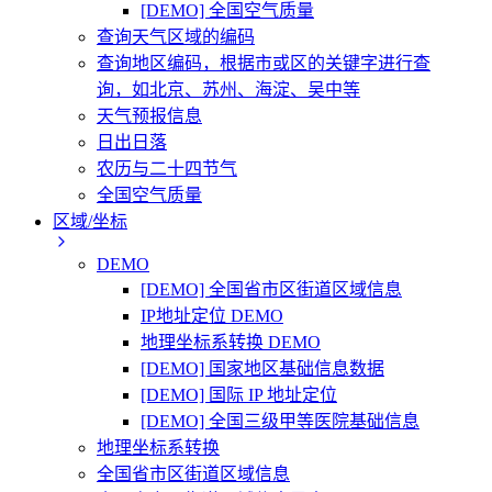
[DEMO] 全国空气质量
查询天气区域的编码
查询地区编码，根据市或区的关键字进行查
询，如北京、苏州、海淀、吴中等
天气预报信息
日出日落
农历与二十四节气
全国空气质量
区域/坐标
DEMO
[DEMO] 全国省市区街道区域信息
IP地址定位 DEMO
地理坐标系转换 DEMO
[DEMO] 国家地区基础信息数据
[DEMO] 国际 IP 地址定位
[DEMO] 全国三级甲等医院基础信息
地理坐标系转换
全国省市区街道区域信息