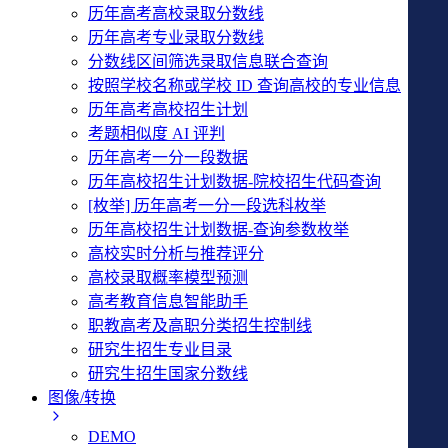
历年高考高校录取分数线
历年高考专业录取分数线
分数线区间筛选录取信息联合查询
按照学校名称或学校 ID 查询高校的专业信息
历年高考高校招生计划
考题相似度 AI 评判
历年高考一分一段数据
历年高校招生计划数据-院校招生代码查询
[枚举] 历年高考一分一段选科枚举
历年高校招生计划数据-查询参数枚举
高校实时分析与推荐评分
高校录取概率模型预测
高考教育信息智能助手
职教高考及高职分类招生控制线
研究生招生专业目录
研究生招生国家分数线
图像/转换
DEMO