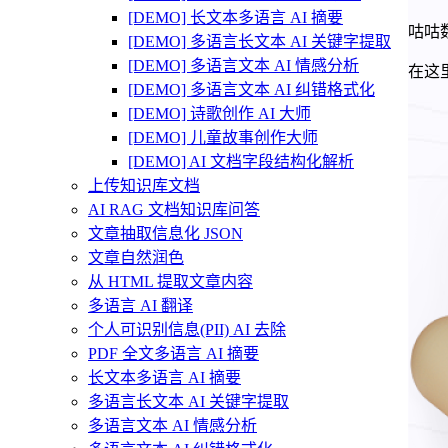
[DEMO] 长文本多语言 AI 摘要
咕咕
[DEMO] 多语言长文本 AI 关键字提取
[DEMO] 多语言文本 AI 情感分析
在这
[DEMO] 多语言文本 AI 纠错格式化
[DEMO] 诗歌创作 AI 大师
[DEMO] 儿童故事创作大师
[DEMO] AI 文档字段结构化解析
上传知识库文档
AI RAG 文档知识库问答
文章抽取信息化 JSON
文章自然润色
从 HTML 提取文章内容
多语言 AI 翻译
个人可识别信息(PII) AI 去除
PDF 全文多语言 AI 摘要
长文本多语言 AI 摘要
多语言长文本 AI 关键字提取
多语言文本 AI 情感分析