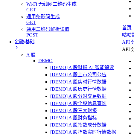
Wi-Fi 无线网二维码生成
GET
通用条形码生成
GET
首页
通用二维码解析读取
POST
咕咕
金融/基础
API
API
A 股
DEMO
[DEMO] A 股财报 AI 智能解读
[DEMO] A 股上市公司公告
[DEMO] A 股实时行情数据
[DEMO] A 股历史行情数据
[DEMO] A 股分时交易数据
[DEMO] A 股个股信息查询
[DEMO] A 股三大财报
[DEMO] A 股财务指标
[DEMO] A 股指数成分数据
[DEMO] A 股指数实时行情数据