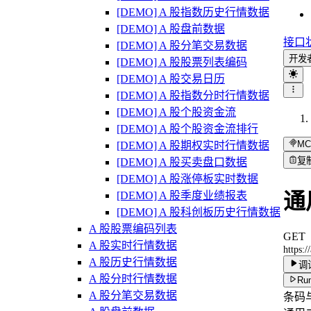
[DEMO] A 股指数历史行情数据
[DEMO] A 股盘前数据
接口
[DEMO] A 股分笔交易数据
开发
[DEMO] A 股股票列表编码
[DEMO] A 股交易日历
[DEMO] A 股指数分时行情数据
[DEMO] A 股个股资金流
[DEMO] A 股个股资金流排行
MC
[DEMO] A 股期权实时行情数据
复
[DEMO] A 股买卖盘口数据
[DEMO] A 股涨停板实时数据
通
[DEMO] A 股季度业绩报表
[DEMO] A 股科创板历史行情数据
A 股股票编码列表
GET
A 股实时行情数据
https:
A 股历史行情数据
调
A 股分时行情数据
Run
A 股分笔交易数据
条码