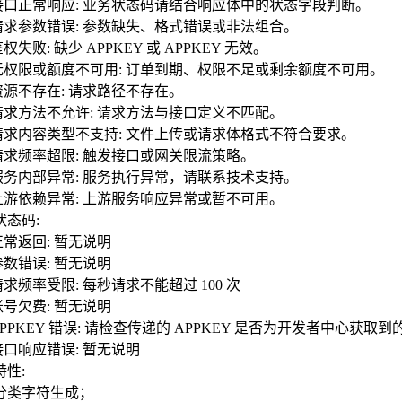
0 接口正常响应: 业务状态码请结合响应体中的状态字段判断。
0 请求参数错误: 参数缺失、格式错误或非法组合。
 鉴权失败: 缺少 APPKEY 或 APPKEY 无效。
3 无权限或额度不可用: 订单到期、权限不足或剩余额度不可用。
 资源不存在: 请求路径不存在。
5 请求方法不允许: 请求方法与接口定义不匹配。
5 请求内容类型不支持: 文件上传或请求体格式不符合要求。
9 请求频率超限: 触发接口或网关限流策略。
0 服务内部异常: 服务执行异常，请联系技术支持。
2 上游依赖异常: 上游服务响应异常或暂不可用。
状态码:
 正常返回: 暂无说明
 参数错误: 暂无说明
 请求频率受限: 每秒请求不能超过 100 次
 账号欠费: 暂无说明
 APPKEY 错误: 请检查传递的 APPKEY 是否为开发者中心获取到
 接口响应错误: 暂无说明
特性:
分类字符生成；