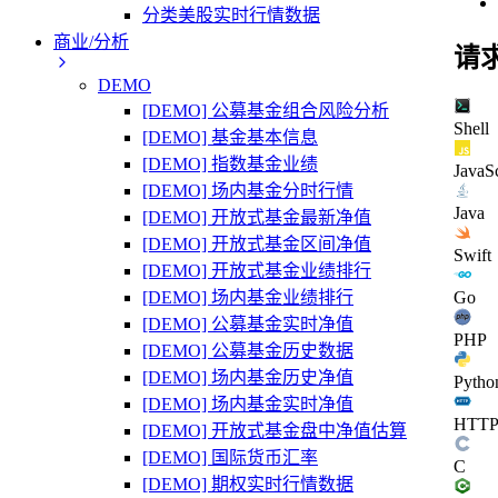
分类美股实时行情数据
商业/分析
请
DEMO
[DEMO] 公募基金组合风险分析
Shell
[DEMO] 基金基本信息
[DEMO] 指数基金业绩
JavaSc
[DEMO] 场内基金分时行情
Java
[DEMO] 开放式基金最新净值
[DEMO] 开放式基金区间净值
Swift
[DEMO] 开放式基金业绩排行
[DEMO] 场内基金业绩排行
Go
[DEMO] 公募基金实时净值
PHP
[DEMO] 公募基金历史数据
[DEMO] 场内基金历史净值
Pytho
[DEMO] 场内基金实时净值
HTT
[DEMO] 开放式基金盘中净值估算
[DEMO] 国际货币汇率
C
[DEMO] 期权实时行情数据