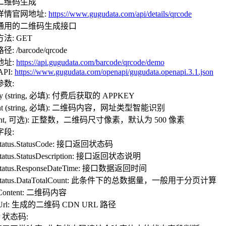
二维码生成
详情官网地址:
https://www.gugudata.com/api/details/qrcode
通用的二维码生成接口
法: GET
: /barcode/qrcode
地址:
https://api.gugudata.com/barcode/qrcode/demo
API:
https://www.gugudata.com/openapi/gugudata.openapi.3.1.json
参数:
ey (string, 必填): 付费后获取的 APPKEY
tent (string, 必填): 二维码内容，网址类型智能识别
e (int, 可选): 正整数，二维码尺寸像素，默认为 500 像素
字段:
Status.StatusCode: 接口返回状态码
Status.StatusDescription: 接口返回状态说明
Status.ResponseDateTime: 接口数据返回时间
aStatus.DataTotalCount: 此条件下的总数据量，一般用于分页计算
.Content: 二维码内容
.Url: 生成的二维码 CDN URL 路径
P 状态码: