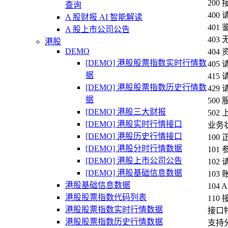
20
查询
40
A 股财报 AI 智能解读
401
A 股上市公司公告
40
港股
DEMO
404
[DEMO] 港股股票指数实时行情数
40
据
41
[DEMO] 港股股票指数历史行情数
42
据
50
[DEMO] 港股三大财报
50
[DEMO] 港股实时行情接口
业务
[DEMO] 港股历史行情接口
100
[DEMO] 港股分时行情数据
101
[DEMO] 港股上市公司公告
102
[DEMO] 港股基础信息数据
103
港股基础信息数据
104
港股股票指数代码列表
110
港股股票指数实时行情数据
接口
港股股票指数历史行情数据
支持