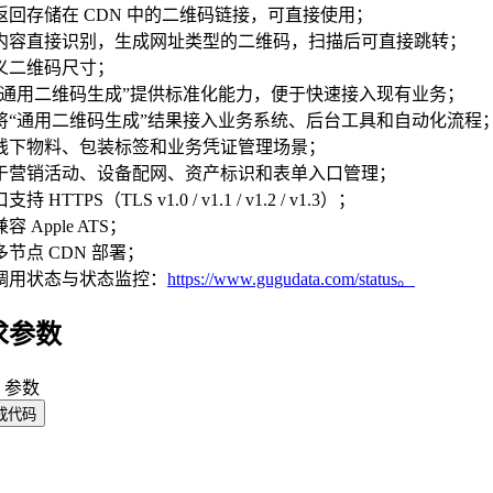
返回存储在 CDN 中的二维码链接，可直接使用；
内容直接识别，生成网址类型的二维码，扫描后可直接跳转；
义二维码尺寸；
“通用二维码生成”提供标准化能力，便于快速接入现有业务；
将“通用二维码生成”结果接入业务系统、后台工具和自动化流程
线下物料、包装标签和业务凭证管理场景；
于营销活动、设备配网、资产标识和表单入口管理；
持 HTTPS（TLS v1.0 / v1.1 / v1.2 / v1.3）；
容 Apple ATS；
节点 CDN 部署；
调用状态与状态监控：
https://www.gugudata.com/status。
求参数
y 参数
成代码