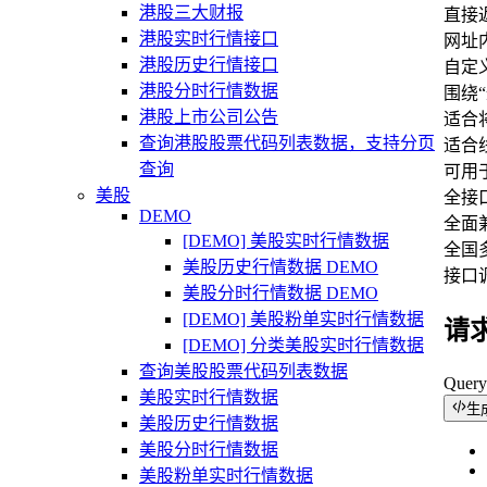
港股三大财报
直接
港股实时行情接口
网址
港股历史行情接口
自定
港股分时行情数据
围绕
港股上市公司公告
适合
查询港股股票代码列表数据，支持分页
适合
查询
可用
美股
全接口支
DEMO
全面兼
[DEMO] 美股实时行情数据
全国多
美股历史行情数据 DEMO
接口
美股分时行情数据 DEMO
[DEMO] 美股粉单实时行情数据
请
[DEMO] 分类美股实时行情数据
查询美股股票代码列表数据
Quer
美股实时行情数据
生
美股历史行情数据
美股分时行情数据
美股粉单实时行情数据