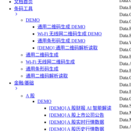
Data
文档首页
Dat
条码工具
Dat
DEMO
Data
通用二维码生成 DEMO
Dat
Wi-Fi 无线网二维码生成 DEMO
Data
通用条形码生成 DEMO
Data
[DEMO] 通用二维码解析读取
Data
通用二维码生成
Data
Wi-Fi 无线网二维码生成
Data
通用条形码生成
Data
通用二维码解析读取
Data
金融/基础
Data
Dat
A 股
Data
DEMO
Data
[DEMO] A 股财报 AI 智能解读
Data
[DEMO] A 股上市公司公告
Data
[DEMO] A 股实时行情数据
Data.
[DEMO] A 股历史行情数据