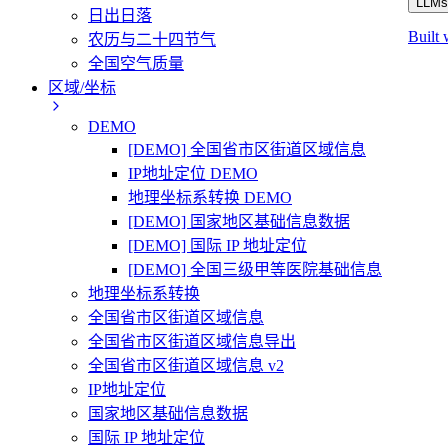
LLMs.
日出日落
Built 
农历与二十四节气
全国空气质量
区域/坐标
DEMO
[DEMO] 全国省市区街道区域信息
IP地址定位 DEMO
地理坐标系转换 DEMO
[DEMO] 国家地区基础信息数据
[DEMO] 国际 IP 地址定位
[DEMO] 全国三级甲等医院基础信息
地理坐标系转换
全国省市区街道区域信息
全国省市区街道区域信息导出
全国省市区街道区域信息 v2
IP地址定位
国家地区基础信息数据
国际 IP 地址定位