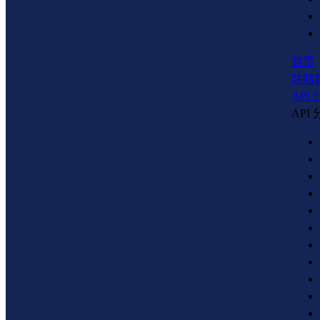
首页
咕咕
API
API