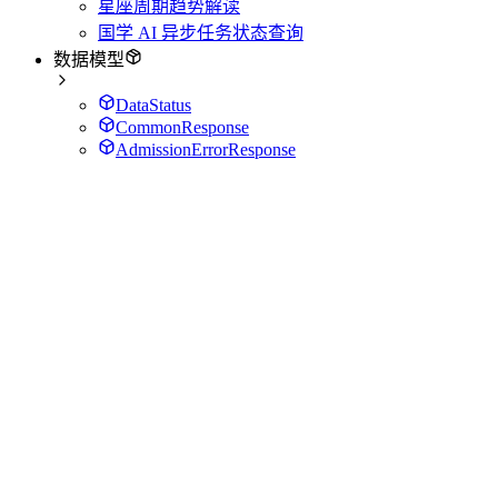
星座周期趋势解读
国学 AI 异步任务状态查询
数据模型
DataStatus
CommonResponse
AdmissionErrorResponse