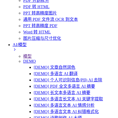
PDF 分割拆分
PDF 转 HTML
PPT 转高精度图片
通用 PDF 文件流 OCR 到文本
PPT 转高精度 PDF
Word 转 HTML
图片压缩与尺寸优化
AI/模型
模型
DEMO
[DEMO] 文章自然润色
[DEMO] 多语言 AI 翻译
[DEMO] 个人可识别信息(PII) AI 去除
[DEMO] PDF 全文多语言 AI 摘要
[DEMO] 长文本多语言 AI 摘要
[DEMO] 多语言长文本 AI 关键字提取
[DEMO] 多语言文本 AI 情感分析
[DEMO] 多语言文本 AI 纠错格式化
[DEMO] 诗歌创作 AI 大师