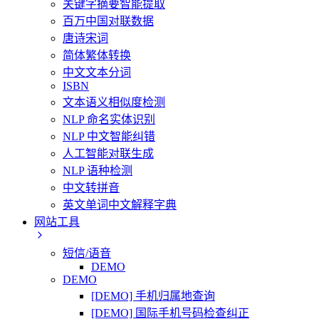
关键字摘要智能提取
百万中国对联数据
唐诗宋词
简体繁体转换
中文文本分词
ISBN
文本语义相似度检测
NLP 命名实体识别
NLP 中文智能纠错
人工智能对联生成
NLP 语种检测
中文转拼音
英文单词中文解释字典
网站工具
短信/语音
DEMO
DEMO
[DEMO] 手机归属地查询
[DEMO] 国际手机号码检查纠正