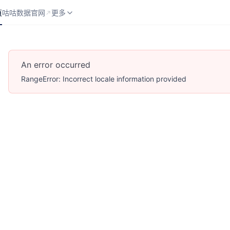
页
咕咕数据官网
API 分类
更多
页
咕咕数据官网
更多
An error occurred
RangeError: Incorrect locale information provided