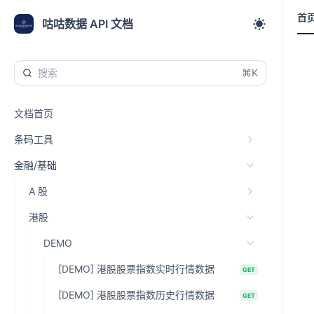
首
首
咕咕数据 API 文档
⌘K
文档首页
条码工具
金融/基础
A 股
港股
DEMO
[DEMO] 港股股票指数实时行情数据
GET
[DEMO] 港股股票指数历史行情数据
GET