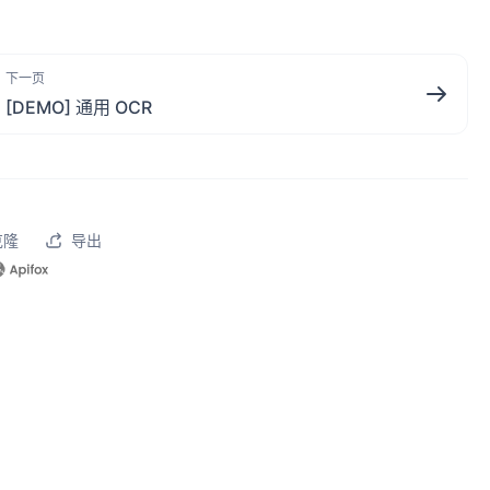
下一页
[DEMO] 通用 OCR
克隆
导出