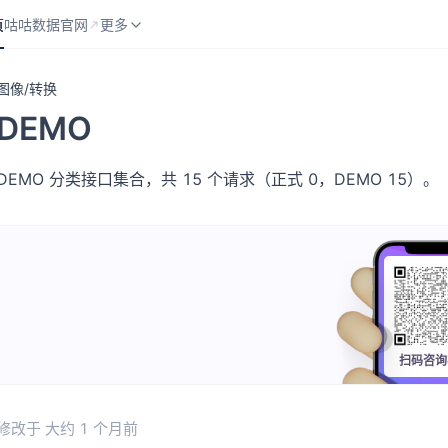
页
咕咕数据官网
API 分类
更多
页
咕咕数据官网
更多
图像/转换
DEMO
DEMO 分类接口集合，共 15 个请求（正式 0，DEMO 15）。
扫码咨询
修改于
大约 1 个月前