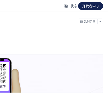
接口状态
开发者中心
复制页面
客服