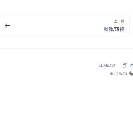
上一页
图像/转换
LLMs.txt
Built with