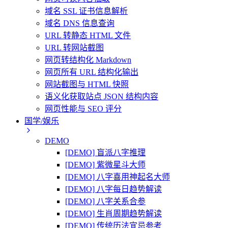
域名 SSL 证书信息解析
域名 DNS 信息查询
URL 转静态 HTML 文件
URL 转网站截图
网页转结构化 Markdown
网页所有 URL 结构化输出
网站截图与 HTML 快照
语义化获取站点 JSON 结构内容
网页性能与 SEO 评分
国学/娱乐
DEMO
[DEMO] 盲派八字推理
[DEMO] 紫微星斗大师
[DEMO] 八字喜用神起名大师
[DEMO] 八字每日趋势解读
[DEMO] 八字关系合参
[DEMO] 生肖周期趋势解读
[DEMO] 传统历法宜忌参考