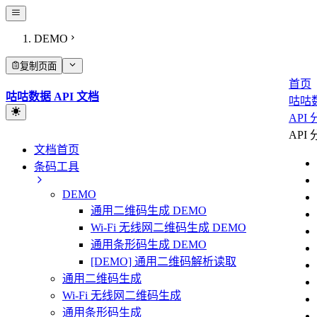
DEMO
复制页面
首页
咕咕数据 API 文档
咕咕
API
API
文档首页
条码工具
DEMO
通用二维码生成 DEMO
Wi-Fi 无线网二维码生成 DEMO
通用条形码生成 DEMO
[DEMO] 通用二维码解析读取
通用二维码生成
Wi-Fi 无线网二维码生成
通用条形码生成