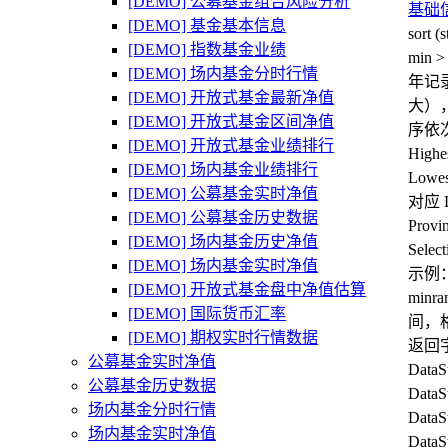
[DEMO] 公募基金组合风险分析
基础
[DEMO] 基金基本信息
sor
[DEMO] 指数基金业绩
min 
[DEMO] 场内基金分时行情
年记录
[DEMO] 开放式基金最新净值
大）
[DEMO] 开放式基金区间净值
序依次
[DEMO] 开放式基金业绩排行
High
[DEMO] 场内基金业绩排行
Low
[DEMO] 公募基金实时净值
对应 L
[DEMO] 公募基金历史数据
Prov
[DEMO] 场内基金历史净值
Sel
[DEMO] 场内基金实时净值
示例：Lo
[DEMO] 开放式基金盘中净值估算
min
[DEMO] 国际货币汇率
间，格
[DEMO] 期权实时行情数据
返回
公募基金实时净值
Data
公募基金历史数据
Data
场内基金分时行情
Data
场内基金实时净值
Dat