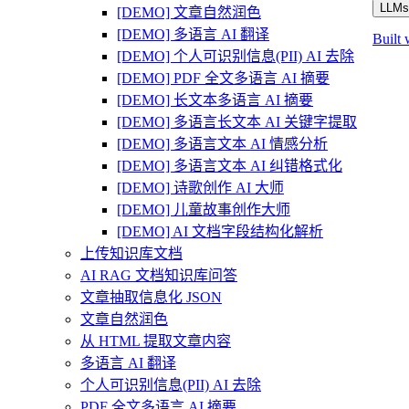
LLMs.
[DEMO] 文章自然润色
[DEMO] 多语言 AI 翻译
Built 
[DEMO] 个人可识别信息(PII) AI 去除
[DEMO] PDF 全文多语言 AI 摘要
[DEMO] 长文本多语言 AI 摘要
[DEMO] 多语言长文本 AI 关键字提取
[DEMO] 多语言文本 AI 情感分析
[DEMO] 多语言文本 AI 纠错格式化
[DEMO] 诗歌创作 AI 大师
[DEMO] 儿童故事创作大师
[DEMO] AI 文档字段结构化解析
上传知识库文档
AI RAG 文档知识库问答
文章抽取信息化 JSON
文章自然润色
从 HTML 提取文章内容
多语言 AI 翻译
个人可识别信息(PII) AI 去除
PDF 全文多语言 AI 摘要