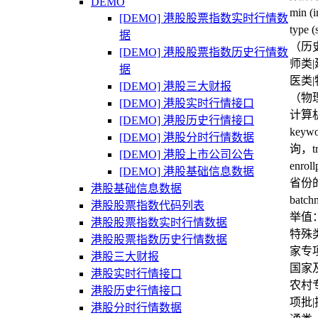
DEMO
min
[DEMO] 港股股票指数实时行情数
typ
据
（历史
[DEMO] 港股股票指数历史行情数
师类|
据
医类|
[DEMO] 港股三大财报
（物
[DEMO] 港股实时行情接口
计算
[DEMO] 港股历史行情接口
keyw
[DEMO] 港股分时行情数据
询，t
[DEMO] 港股上市公司公告
enro
[DEMO] 港股基础信息数据
省份
港股基础信息数据
bat
港股股票指数代码列表
举值
港股股票指数实时行情数据
特殊
港股股票指数历史行情数据
家专
港股三大财报
国家
港股实时行情接口
农村
港股历史行情接口
项批
港股分时行情数据