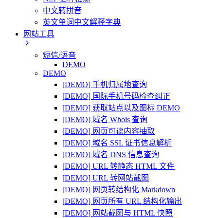
中文转拼音
英文单词中文解释字典
网站工具
短信/语音
DEMO
DEMO
[DEMO] 手机归属地查询
[DEMO] 国际手机号码检查纠正
[DEMO] 获取站点以及图标 DEMO
[DEMO] 域名 Whois 查询
[DEMO] 网页可读内容抽取
[DEMO] 域名 SSL 证书信息解析
[DEMO] 域名 DNS 信息查询
[DEMO] URL 转静态 HTML 文件
[DEMO] URL 转网站截图
[DEMO] 网页转结构化 Markdown
[DEMO] 网页所有 URL 结构化输出
[DEMO] 网站截图与 HTML 快照