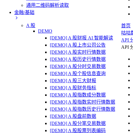
通用二维码解析读取
金融/基础
A 股
首页
DEMO
咕咕
[DEMO] A 股财报 AI 智能解读
API
[DEMO] A 股上市公司公告
API
[DEMO] A 股实时行情数据
[DEMO] A 股历史行情数据
[DEMO] A 股分时交易数据
[DEMO] A 股个股信息查询
[DEMO] A 股三大财报
[DEMO] A 股财务指标
[DEMO] A 股指数成分数据
[DEMO] A 股指数实时行情数据
[DEMO] A 股指数历史行情数据
[DEMO] A 股盘前数据
[DEMO] A 股分笔交易数据
[DEMO] A 股股票列表编码