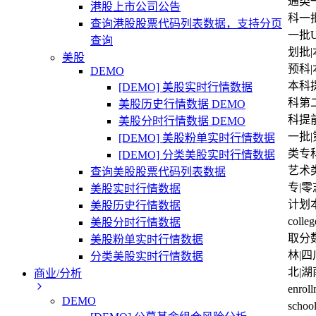
通类
港股上市公司公告
科一批
查询港股股票代码列表数据，支持分页
一批
查询
划批
美股
预科|
DEMO
本科
[DEMO] 美股实时行情数据
科第
美股历史行情数据 DEMO
科提
美股分时行情数据 DEMO
一批
[DEMO] 美股粉单实时行情数据
类专
[DEMO] 分类美股实时行情数据
艺术
查询美股股票代码列表数据
专|
美股实时行情数据
计划
美股历史行情数据
col
美股分时行情数据
取分
美股粉单实时行情数据
林|四
分类美股实时行情数据
北|湖
商业/分析
enro
DEMO
scho