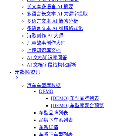
长文本多语言 AI 摘要
多语言长文本 AI 关键字提取
多语言文本 AI 情感分析
多语言文本 AI 纠错格式化
诗歌创作 AI 大师
儿童故事创作大师
上传知识库文档
AI 文档知识库问答
AI 文档字段结构化解析
元数据/资讯
汽车车型库数据
DEMO
[DEMO] 车型品牌列表
[DEMO] 车型库聚合预览
车型品牌列表
品牌下车系列表
车系详情
车系下车型列表