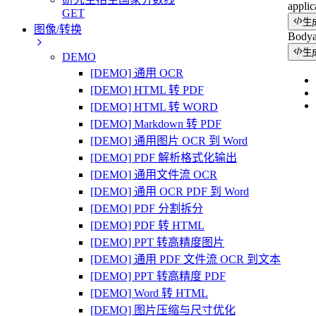
applic
GET
生
图像/转换
Body
生
DEMO
[DEMO] 通用 OCR
[DEMO] HTML 转 PDF
[DEMO] HTML 转 WORD
[DEMO] Markdown 转 PDF
[DEMO] 通用图片 OCR 到 Word
[DEMO] PDF 解析格式化输出
[DEMO] 通用文件流 OCR
[DEMO] 通用 OCR PDF 到 Word
[DEMO] PDF 分割拆分
[DEMO] PDF 转 HTML
[DEMO] PPT 转高精度图片
[DEMO] 通用 PDF 文件流 OCR 到文本
[DEMO] PPT 转高精度 PDF
[DEMO] Word 转 HTML
[DEMO] 图片压缩与尺寸优化