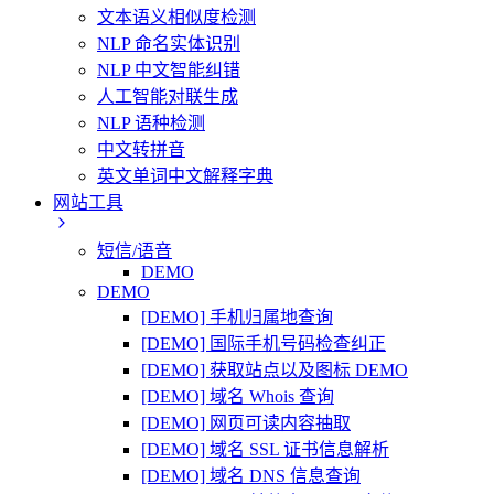
文本语义相似度检测
NLP 命名实体识别
NLP 中文智能纠错
人工智能对联生成
NLP 语种检测
中文转拼音
英文单词中文解释字典
网站工具
短信/语音
DEMO
DEMO
[DEMO] 手机归属地查询
[DEMO] 国际手机号码检查纠正
[DEMO] 获取站点以及图标 DEMO
[DEMO] 域名 Whois 查询
[DEMO] 网页可读内容抽取
[DEMO] 域名 SSL 证书信息解析
[DEMO] 域名 DNS 信息查询