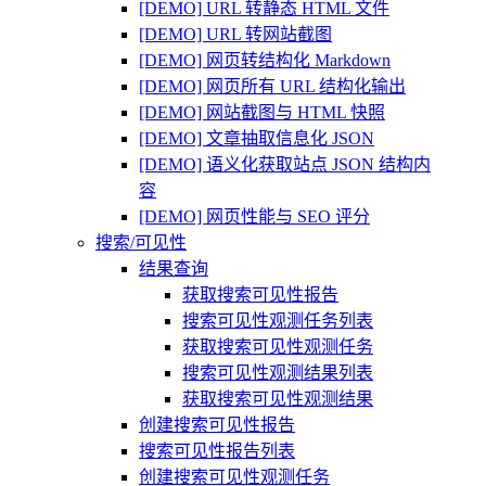
[DEMO] URL 转静态 HTML 文件
[DEMO] URL 转网站截图
[DEMO] 网页转结构化 Markdown
[DEMO] 网页所有 URL 结构化输出
[DEMO] 网站截图与 HTML 快照
[DEMO] 文章抽取信息化 JSON
[DEMO] 语义化获取站点 JSON 结构内
容
[DEMO] 网页性能与 SEO 评分
搜索/可见性
结果查询
获取搜索可见性报告
搜索可见性观测任务列表
获取搜索可见性观测任务
搜索可见性观测结果列表
获取搜索可见性观测结果
创建搜索可见性报告
搜索可见性报告列表
创建搜索可见性观测任务