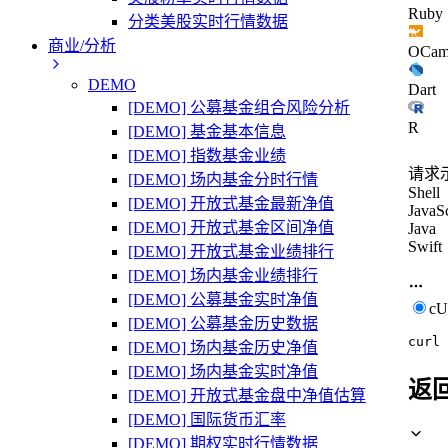
Ruby
分类美股实时行情数据
商业/分析
OCam
DEMO
Dart
[DEMO] 公募基金组合风险分析
R
[DEMO] 基金基本信息
[DEMO] 指数基金业绩
请求
[DEMO] 场内基金分时行情
Shell
[DEMO] 开放式基金最新净值
JavaSc
[DEMO] 开放式基金区间净值
Java
Swift
[DEMO] 开放式基金业绩排行
[DEMO] 场内基金业绩排行
[DEMO] 公募基金实时净值
c
[DEMO] 公募基金历史数据
curl
[DEMO] 场内基金历史净值
[DEMO] 场内基金实时净值
返
[DEMO] 开放式基金盘中净值估算
[DEMO] 国际货币汇率
[DEMO] 期权实时行情数据