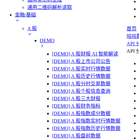
通用二维码解析读取
金融/基础
A 股
首页
咕咕
DEMO
API
API
[DEMO] A 股财报 AI 智能解读
[DEMO] A 股上市公司公告
[DEMO] A 股实时行情数据
[DEMO] A 股历史行情数据
[DEMO] A 股分时交易数据
[DEMO] A 股个股信息查询
[DEMO] A 股三大财报
[DEMO] A 股财务指标
[DEMO] A 股指数成分数据
[DEMO] A 股指数实时行情数据
[DEMO] A 股指数历史行情数据
[DEMO] A 股盘前数据