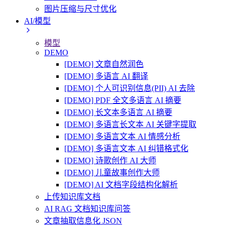
图片压缩与尺寸优化
AI/模型
模型
DEMO
[DEMO] 文章自然润色
[DEMO] 多语言 AI 翻译
[DEMO] 个人可识别信息(PII) AI 去除
[DEMO] PDF 全文多语言 AI 摘要
[DEMO] 长文本多语言 AI 摘要
[DEMO] 多语言长文本 AI 关键字提取
[DEMO] 多语言文本 AI 情感分析
[DEMO] 多语言文本 AI 纠错格式化
[DEMO] 诗歌创作 AI 大师
[DEMO] 儿童故事创作大师
[DEMO] AI 文档字段结构化解析
上传知识库文档
AI RAG 文档知识库问答
文章抽取信息化 JSON