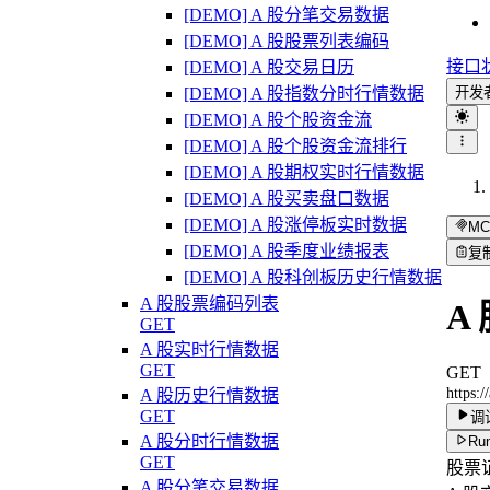
[DEMO] A 股分笔交易数据
[DEMO] A 股股票列表编码
接口
[DEMO] A 股交易日历
[DEMO] A 股指数分时行情数据
开发
[DEMO] A 股个股资金流
[DEMO] A 股个股资金流排行
[DEMO] A 股期权实时行情数据
[DEMO] A 股买卖盘口数据
[DEMO] A 股涨停板实时数据
MC
[DEMO] A 股季度业绩报表
复
[DEMO] A 股科创板历史行情数据
A 股股票编码列表
A
GET
A 股实时行情数据
GET
GET
https:
A 股历史行情数据
GET
调
A 股分时行情数据
Run
GET
股票
A 股分笔交易数据