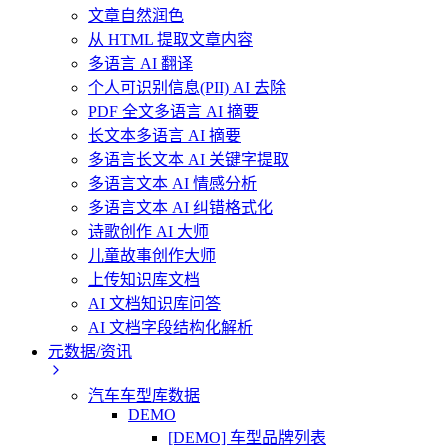
文章自然润色
从 HTML 提取文章内容
多语言 AI 翻译
个人可识别信息(PII) AI 去除
PDF 全文多语言 AI 摘要
长文本多语言 AI 摘要
多语言长文本 AI 关键字提取
多语言文本 AI 情感分析
多语言文本 AI 纠错格式化
诗歌创作 AI 大师
儿童故事创作大师
上传知识库文档
AI 文档知识库问答
AI 文档字段结构化解析
元数据/资讯
汽车车型库数据
DEMO
[DEMO] 车型品牌列表