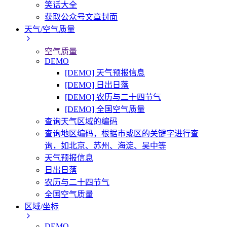
笑话大全
获取公众号文章封面
天气/空气质量
空气质量
DEMO
[DEMO] 天气预报信息
[DEMO] 日出日落
[DEMO] 农历与二十四节气
[DEMO] 全国空气质量
查询天气区域的编码
查询地区编码，根据市或区的关键字进行查
询，如北京、苏州、海淀、吴中等
天气预报信息
日出日落
农历与二十四节气
全国空气质量
区域/坐标
DEMO