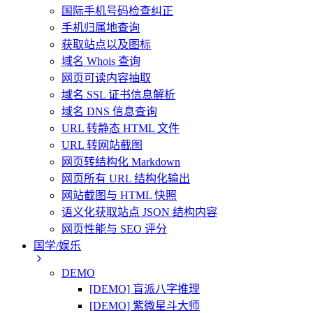
国际手机号码检查纠正
手机归属地查询
获取站点以及图标
域名 Whois 查询
网页可读内容抽取
域名 SSL 证书信息解析
域名 DNS 信息查询
URL 转静态 HTML 文件
URL 转网站截图
网页转结构化 Markdown
网页所有 URL 结构化输出
网站截图与 HTML 快照
语义化获取站点 JSON 结构内容
网页性能与 SEO 评分
国学/娱乐
DEMO
[DEMO] 盲派八字推理
[DEMO] 紫微星斗大师