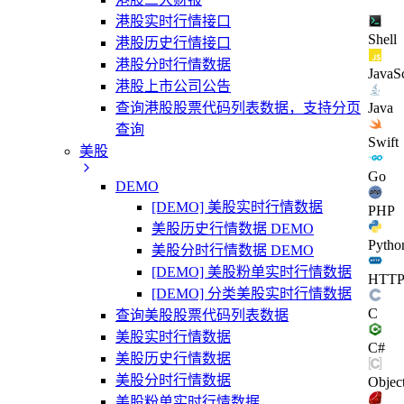
港股实时行情接口
Shell
港股历史行情接口
港股分时行情数据
JavaSc
港股上市公司公告
查询港股股票代码列表数据，支持分页
Java
查询
Swift
美股
Go
DEMO
[DEMO] 美股实时行情数据
PHP
美股历史行情数据 DEMO
Pytho
美股分时行情数据 DEMO
[DEMO] 美股粉单实时行情数据
HTT
[DEMO] 分类美股实时行情数据
C
查询美股股票代码列表数据
美股实时行情数据
C#
美股历史行情数据
美股分时行情数据
Objec
美股粉单实时行情数据