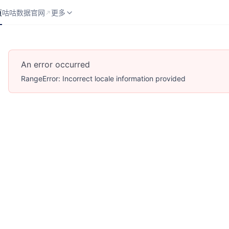
页
咕咕数据官网
API 分类
更多
页
咕咕数据官网
更多
An error occurred
RangeError: Incorrect locale information provided