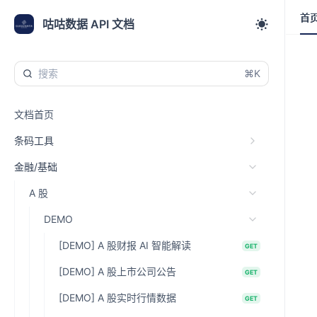
首
首
咕咕数据 API 文档
⌘K
文档首页
条码工具
金融/基础
A 股
DEMO
[DEMO] A 股财报 AI 智能解读
GET
[DEMO] A 股上市公司公告
GET
[DEMO] A 股实时行情数据
GET