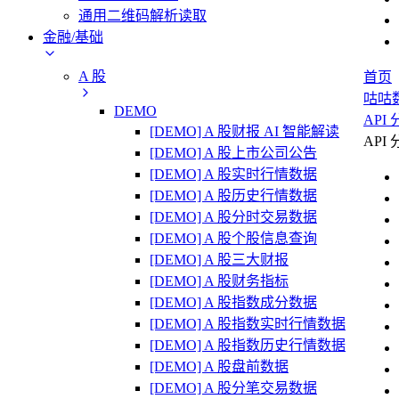
通用二维码解析读取
金融/基础
A 股
首页
咕咕
DEMO
API
[DEMO] A 股财报 AI 智能解读
API
[DEMO] A 股上市公司公告
[DEMO] A 股实时行情数据
[DEMO] A 股历史行情数据
[DEMO] A 股分时交易数据
[DEMO] A 股个股信息查询
[DEMO] A 股三大财报
[DEMO] A 股财务指标
[DEMO] A 股指数成分数据
[DEMO] A 股指数实时行情数据
[DEMO] A 股指数历史行情数据
[DEMO] A 股盘前数据
[DEMO] A 股分笔交易数据