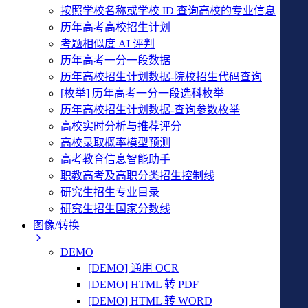
按照学校名称或学校 ID 查询高校的专业信息
历年高考高校招生计划
考题相似度 AI 评判
历年高考一分一段数据
历年高校招生计划数据-院校招生代码查询
[枚举] 历年高考一分一段选科枚举
历年高校招生计划数据-查询参数枚举
高校实时分析与推荐评分
高校录取概率模型预测
高考教育信息智能助手
职教高考及高职分类招生控制线
研究生招生专业目录
研究生招生国家分数线
图像/转换
DEMO
[DEMO] 通用 OCR
[DEMO] HTML 转 PDF
[DEMO] HTML 转 WORD