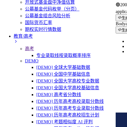
开放式基金盘中净值估算
🟢
200
公募基金代码枚举（分页）
applic
公募基金组合风险分析
生
国际货币汇率
Body
期权实时行情数据
生
教育/高考
高考
专业录取线按录取概率排序
DEMO
[DEMO] 全球大学基础数据
[DEMO] 全国中学基础信息
[DEMO] 全国大学高校专业数据
[DEMO] 全国大学高校基础信息
[DEMO] 高考省分数线
[DEMO] 历年高考高校录取分数线
[DEMO] 历年高考专业录取分数线
[DEMO] 历年高考高校招生计划
[DEMO] 考题相似度 AI 评判