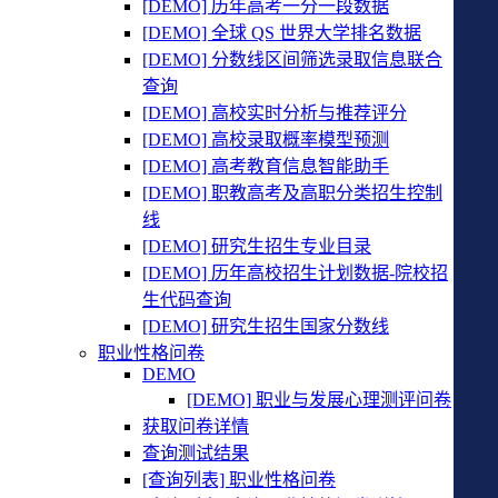
[DEMO] 历年高考一分一段数据
[DEMO] 全球 QS 世界大学排名数据
[DEMO] 分数线区间筛选录取信息联合
查询
[DEMO] 高校实时分析与推荐评分
[DEMO] 高校录取概率模型预测
[DEMO] 高考教育信息智能助手
[DEMO] 职教高考及高职分类招生控制
线
[DEMO] 研究生招生专业目录
[DEMO] 历年高校招生计划数据-院校招
生代码查询
[DEMO] 研究生招生国家分数线
职业性格问卷
DEMO
[DEMO] 职业与发展心理测评问卷
获取问卷详情
查询测试结果
[查询列表] 职业性格问卷