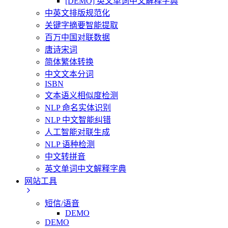
[DEMO] 英文单词中文解释字典
中英文排版规范化
关键字摘要智能提取
百万中国对联数据
唐诗宋词
简体繁体转换
中文文本分词
ISBN
文本语义相似度检测
NLP 命名实体识别
NLP 中文智能纠错
人工智能对联生成
NLP 语种检测
中文转拼音
英文单词中文解释字典
网站工具
短信/语音
DEMO
DEMO