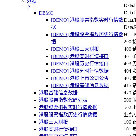
港股
Dat
Dat
DEMO
[DEMO] 港股股票指数实时行情数
Data
据
Data
[DEMO] 港股股票指数历史行情数
HTT
据
20
[DEMO] 港股三大财报
40
[DEMO] 港股实时行情接口
401
[DEMO] 港股历史行情接口
40
[DEMO] 港股分时行情数据
404
[DEMO] 港股上市公司公告
40
[DEMO] 港股基础信息数据
41
港股基础信息数据
42
港股股票指数代码列表
50
港股股票指数实时行情数据
50
港股股票指数历史行情数据
业务
港股三大财报
100
港股实时行情接口
101