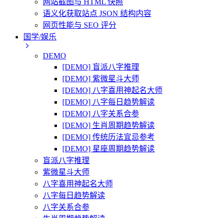
网站截图与 HTML 快照
语义化获取站点 JSON 结构内容
网页性能与 SEO 评分
国学/娱乐
DEMO
[DEMO] 盲派八字推理
[DEMO] 紫微星斗大师
[DEMO] 八字喜用神起名大师
[DEMO] 八字每日趋势解读
[DEMO] 八字关系合参
[DEMO] 生肖周期趋势解读
[DEMO] 传统历法宜忌参考
[DEMO] 星座周期趋势解读
盲派八字推理
紫微星斗大师
八字喜用神起名大师
八字每日趋势解读
八字关系合参