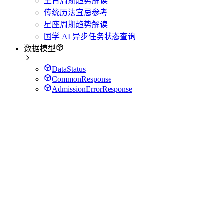
生肖周期趋势解读
传统历法宜忌参考
星座周期趋势解读
国学 AI 异步任务状态查询
数据模型
DataStatus
CommonResponse
AdmissionErrorResponse