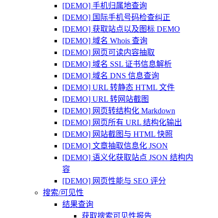
[DEMO] 手机归属地查询
[DEMO] 国际手机号码检查纠正
[DEMO] 获取站点以及图标 DEMO
[DEMO] 域名 Whois 查询
[DEMO] 网页可读内容抽取
[DEMO] 域名 SSL 证书信息解析
[DEMO] 域名 DNS 信息查询
[DEMO] URL 转静态 HTML 文件
[DEMO] URL 转网站截图
[DEMO] 网页转结构化 Markdown
[DEMO] 网页所有 URL 结构化输出
[DEMO] 网站截图与 HTML 快照
[DEMO] 文章抽取信息化 JSON
[DEMO] 语义化获取站点 JSON 结构内
容
[DEMO] 网页性能与 SEO 评分
搜索/可见性
结果查询
获取搜索可见性报告